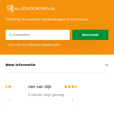
Ontvang de nieuwste aanbiedingen en promoties
Abonneer
* Lees hier de wettelijke beperkingen
Meer informatie