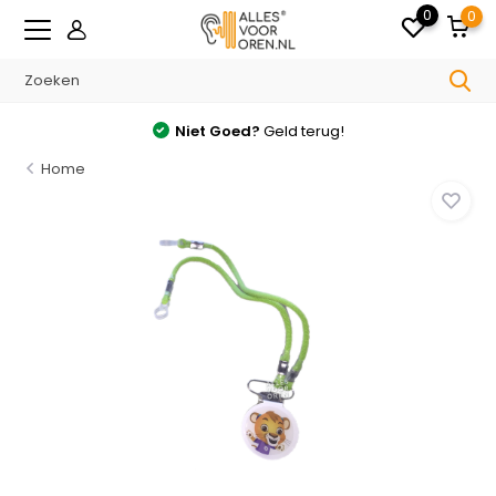
0
0
Niet Goed?
Geld terug!
Home