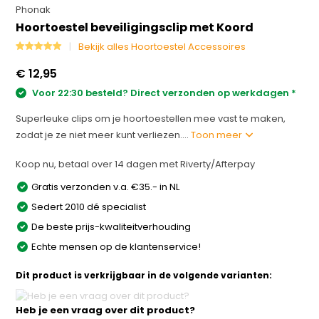
Phonak
Hoortoestel beveiligingsclip met Koord
Bekijk alles Hoortoestel Accessoires
€ 12,95
Voor 22:30 besteld? Direct verzonden op werkdagen *
Superleuke clips om je hoortoestellen mee vast te maken,
zodat je ze niet meer kunt verliezen....
Toon meer
Koop nu, betaal over 14 dagen met Riverty/Afterpay
Gratis verzonden v.a. €35.- in NL
Sedert 2010 dé specialist
De beste prijs-kwaliteitverhouding
Echte mensen op de klantenservice!
Dit product is verkrijgbaar in de volgende varianten:
Heb je een vraag over dit product?