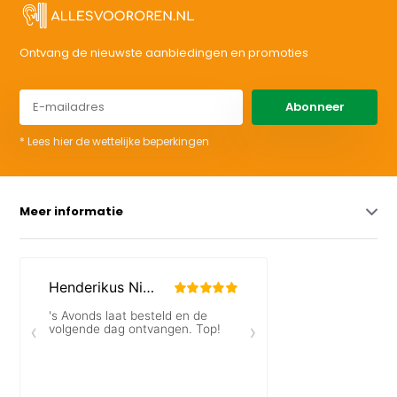
Ontvang de nieuwste aanbiedingen en promoties
Abonneer
* Lees hier de wettelijke beperkingen
Meer informatie