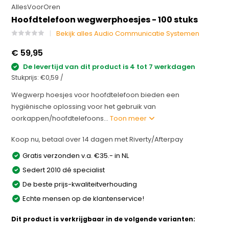
AllesVoorOren
Hoofdtelefoon wegwerphoesjes - 100 stuks
Bekijk alles Audio Communicatie Systemen
€ 59,95
De levertijd van dit product is 4 tot 7 werkdagen
Stukprijs:
€0,59
/
Wegwerp hoesjes voor hoofdtelefoon bieden een
hygiënische oplossing voor het gebruik van
oorkappen/hoofdtelefoons...
Toon meer
Koop nu, betaal over 14 dagen met Riverty/Afterpay
Gratis verzonden v.a. €35.- in NL
Sedert 2010 dé specialist
De beste prijs-kwaliteitverhouding
Echte mensen op de klantenservice!
Dit product is verkrijgbaar in de volgende varianten: