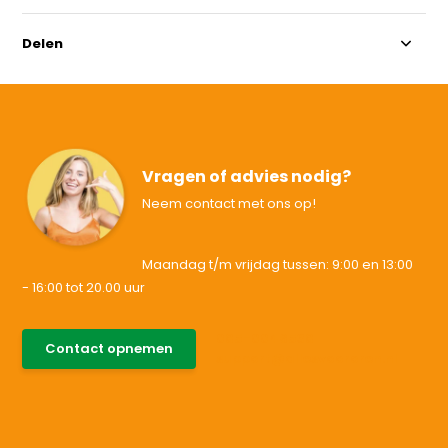
Delen
Vragen of advies nodig?
Neem contact met ons op!
Maandag t/m vrijdag tussen: 9:00 en 13:00
- 16:00 tot 20.00 uur
085-0046538
Contact opnemen
support@allesvoororen.nl