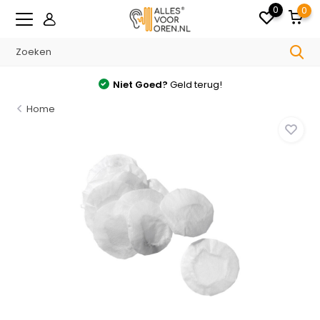
0
0
Niet Goed?
Geld terug!
Home