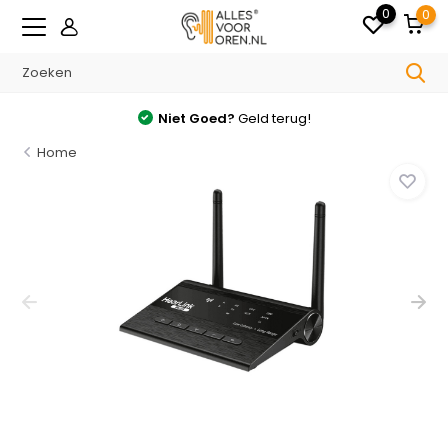
0
0
Niet Goed?
Geld terug!
Home