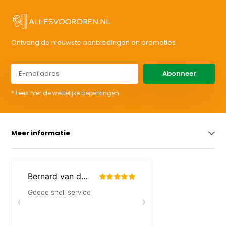
Ontvang de nieuwste aanbiedingen en promoties
Abonneer
* Lees hier de wettelijke beperkingen
Meer informatie