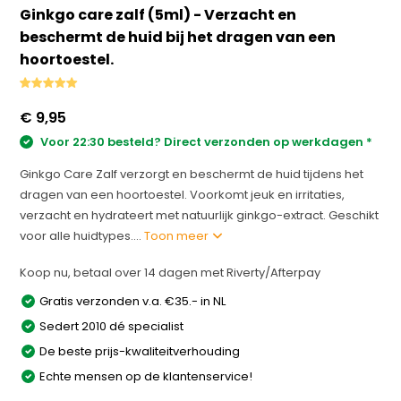
Ginkgo care zalf (5ml) - Verzacht en
beschermt de huid bij het dragen van een
hoortoestel.
€ 9,95
Voor 22:30 besteld? Direct verzonden op werkdagen *
Ginkgo Care Zalf verzorgt en beschermt de huid tijdens het
dragen van een hoortoestel. Voorkomt jeuk en irritaties,
verzacht en hydrateert met natuurlijk ginkgo-extract. Geschikt
voor alle huidtypes....
Toon meer
Koop nu, betaal over 14 dagen met Riverty/Afterpay
Gratis verzonden v.a. €35.- in NL
Sedert 2010 dé specialist
De beste prijs-kwaliteitverhouding
Echte mensen op de klantenservice!