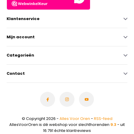
Klantenservice
Mijn account
Categorieën
Contact
© Copyright 2026 -
Alles Voor Oren
-
RSS-feed
AllesVoorOren is dé webshop voor slechthorenden
9.3
- uit
16.791 échte klantreviews