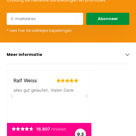
Ontvang de nieuwste aanbiedingen en promoties
Abonneer
* Lees hier de wettelijke beperkingen
Meer informatie