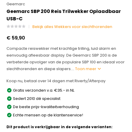
Geemarc
Geemarc SBP 200 Reis Trilwekker Oplaadbaar
USB-C
Bekijk alles Wekkers voor slechthorenden
€ 59,90
Compacte reiswekker met krachtige trilling, luid alarm en
eenvoudig afleesbaar display. De Geemarc SBP 200 is de
verbeterde opvolger van de populaire SBP 100 en ideaal voor
slechthorenden en diepe slapers....
Toon meer
Koop nu, betaal over 14 dagen met Riverty/Afterpay
Gratis verzonden v.a. €35.- in NL
Sedert 2010 dé specialist
De beste prijs-kwaliteitverhouding
Echte mensen op de klantenservice!
Dit product is verkrijgbaar in de volgende varianten: