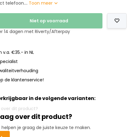
ct telefoon....
Toon meer
Niet op voorraad
er 14 dagen met Riverty/Afterpay
 v.a. €35.- in NL
pecialist
waliteitverhouding
p de klantenservice!
verkrijgbaar in de volgende varianten:
raag over dit product?
elpen je graag de juiste keuze te maken.