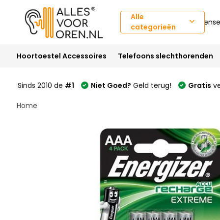
Alle
Klantense
categorieën
Hoortoestel Accessoires
Telefoons slechthorenden
Sinds 2010 de
#1
Niet Goed?
Geld terug!
Gratis
ve
Home