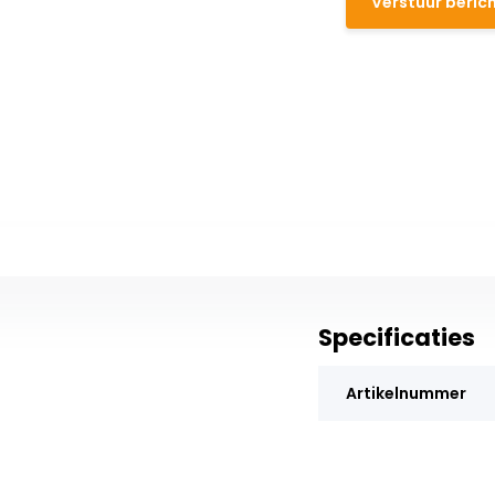
Verstuur beric
Specificaties
Artikelnummer