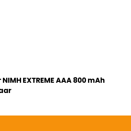
r NIMH EXTREME AAA 800 mAh
aar