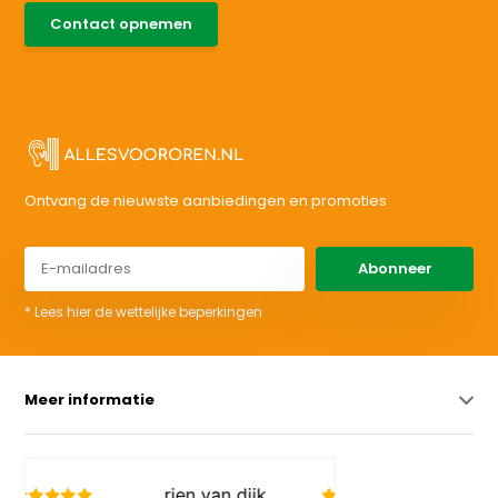
085-0046538
Contact opnemen
support@allesvoororen.nl
Ontvang de nieuwste aanbiedingen en promoties
Abonneer
* Lees hier de wettelijke beperkingen
Meer informatie