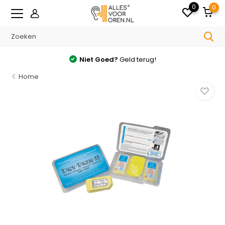
0
0
Niet Goed?
Geld terug!
Home