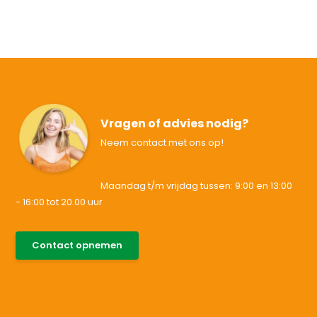
Vragen of advies nodig?
Neem contact met ons op!
Maandag t/m vrijdag tussen: 9:00 en 13:00
- 16:00 tot 20.00 uur
085-0046538
Contact opnemen
support@allesvoororen.nl