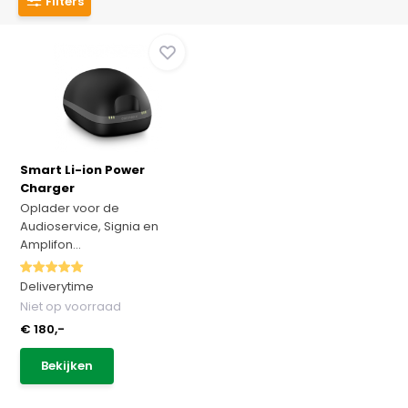
Filters
Smart Li-ion Power
Charger
Oplader voor de
Audioservice, Signia en
Amplifon...
Deliverytime
Niet op voorraad
€ 180,-
Bekijken