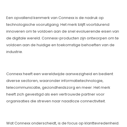
Een opvallend kenmerk van Connexx is de nadruk op
technologische vooruitgang. Het merk blijft voortdurend
innoveren om te voldoen aan de snel evoluerende eisen van
de digitale wereld. Connexx-producten zijn ontworpen om te
voldoen aan de huidige en toekomstige behoeften van de
industrie.
Connexx heeft een wereldwijde aanwezigheid en bedient
diverse sectoren, waaronder informatietechnologie,
telecommunicatie, gezondheidszorg en meer. Het merk
heeft zich gevestigd als een vertrouwde partner voor
organisaties die streven naar naadloze connectiviteit.
Wat Connexx onderscheidt, is de focus op klanttevredenheid.