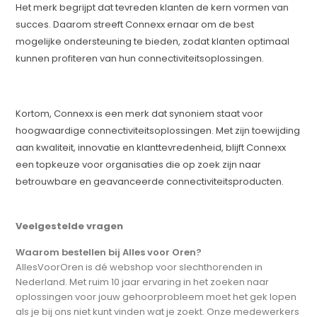
Het merk begrijpt dat tevreden klanten de kern vormen van
succes. Daarom streeft Connexx ernaar om de best
mogelijke ondersteuning te bieden, zodat klanten optimaal
kunnen profiteren van hun connectiviteitsoplossingen.
Kortom, Connexx is een merk dat synoniem staat voor
hoogwaardige connectiviteitsoplossingen. Met zijn toewijding
aan kwaliteit, innovatie en klanttevredenheid, blijft Connexx
een topkeuze voor organisaties die op zoek zijn naar
betrouwbare en geavanceerde connectiviteitsproducten.
Veelgestelde vragen
Waarom bestellen bij Alles voor Oren?
AllesVoorOren is dé webshop voor slechthorenden in
Nederland. Met ruim 10 jaar ervaring in het zoeken naar
oplossingen voor jouw gehoorprobleem moet het gek lopen
als je bij ons niet kunt vinden wat je zoekt. Onze medewerkers