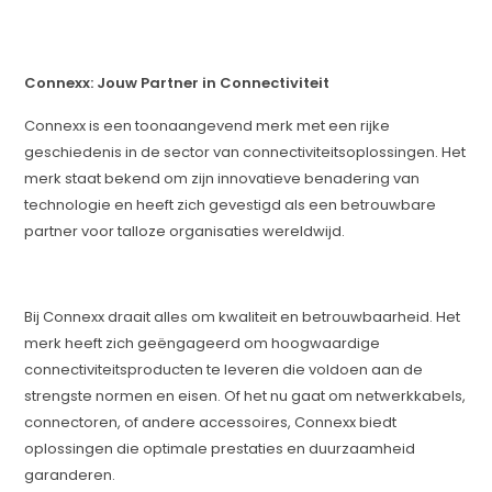
Connexx: Jouw Partner in Connectiviteit
Connexx is een toonaangevend merk met een rijke
geschiedenis in de sector van connectiviteitsoplossingen. Het
merk staat bekend om zijn innovatieve benadering van
technologie en heeft zich gevestigd als een betrouwbare
partner voor talloze organisaties wereldwijd.
Bij Connexx draait alles om kwaliteit en betrouwbaarheid. Het
merk heeft zich geëngageerd om hoogwaardige
connectiviteitsproducten te leveren die voldoen aan de
strengste normen en eisen. Of het nu gaat om netwerkkabels,
connectoren, of andere accessoires, Connexx biedt
oplossingen die optimale prestaties en duurzaamheid
garanderen.