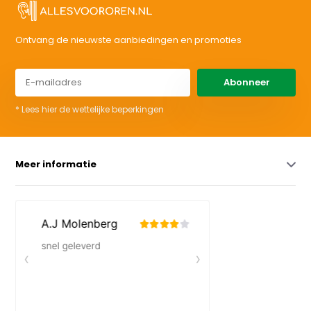
Ontvang de nieuwste aanbiedingen en promoties
Abonneer
* Lees hier de wettelijke beperkingen
Meer informatie