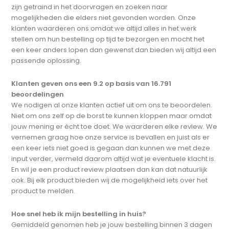
zijn getraind in het doorvragen en zoeken naar
mogelijkheden die elders niet gevonden worden. Onze
klanten waarderen ons omdat we altijd alles in het werk
stellen om hun bestelling op tijd te bezorgen en mocht het
een keer anders lopen dan gewenst dan bieden wij altijd een
passende oplossing.
Klanten geven ons een 9.2 op basis van 16.791
beoordelingen
We nodigen al onze klanten actief uit om ons te beoordelen.
Niet om ons zelf op de borst te kunnen kloppen maar omdat
jouw mening er écht toe doet. We waarderen elke review. We
vernemen graag hoe onze service is bevallen en juist als er
een keer iets niet goed is gegaan dan kunnen we met deze
input verder, vermeld daarom altijd wat je eventuele klacht is.
En wil je een product review plaatsen dan kan dat natuurlijk
ook. Bij elk product bieden wij de mogelijkheid iets over het
product te melden.
Hoe snel heb ik mijn bestelling in huis?
Gemiddeld genomen heb je jouw bestelling binnen 3 dagen