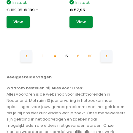
In stock
In stock
€ 189,95
€ 139,-
€ 57,95
View
View
1
4
5
6
60
Veelgestelde vragen
Waarom bestellen bij Alles voor Oren?
AllesVoorOren is dé webshop voor slechthorenden in
Nederland. Met ruim 10 jaar ervaring in het zoeken naar
oplossingen voor jouw gehoorprobleem moet het gek lopen
als je bij ons niet kunt vinden wat je zoekt. Onze medewerkers
zijn getraind in het doorvragen en zoeken naar
mogelijkheden die elders niet gevonden worden. Onze
klanten waarderen ons omdat we altijd alles in het werk