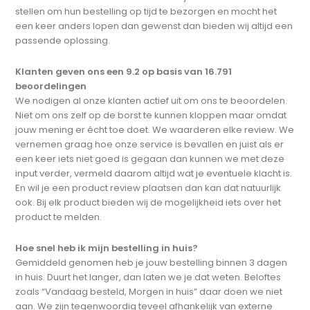
stellen om hun bestelling op tijd te bezorgen en mocht het
een keer anders lopen dan gewenst dan bieden wij altijd een
passende oplossing.
Klanten geven ons een 9.2 op basis van 16.791
beoordelingen
We nodigen al onze klanten actief uit om ons te beoordelen.
Niet om ons zelf op de borst te kunnen kloppen maar omdat
jouw mening er écht toe doet. We waarderen elke review. We
vernemen graag hoe onze service is bevallen en juist als er
een keer iets niet goed is gegaan dan kunnen we met deze
input verder, vermeld daarom altijd wat je eventuele klacht is.
En wil je een product review plaatsen dan kan dat natuurlijk
ook. Bij elk product bieden wij de mogelijkheid iets over het
product te melden.
Hoe snel heb ik mijn bestelling in huis?
Gemiddeld genomen heb je jouw bestelling binnen 3 dagen
in huis. Duurt het langer, dan laten we je dat weten. Beloftes
zoals “Vandaag besteld, Morgen in huis” daar doen we niet
aan. We zijn tegenwoordig teveel afhankelijk van externe