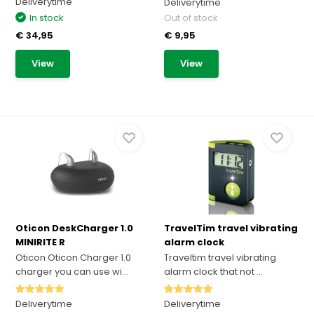
Deliverytime
Deliverytime
In stock
Out of stock
€ 34,95
€ 9,95
View
View
Oticon DeskCharger 1.0
TravelTim travel vibrating
MINIRITE R
alarm clock
Oticon Oticon Charger 1.0
Traveltim travel vibrating
charger you can use wi...
alarm clock that not ...
Deliverytime
Deliverytime