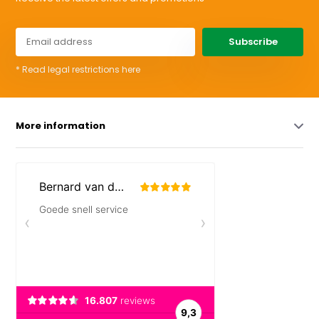
Subscribe
* Read legal restrictions here
More information