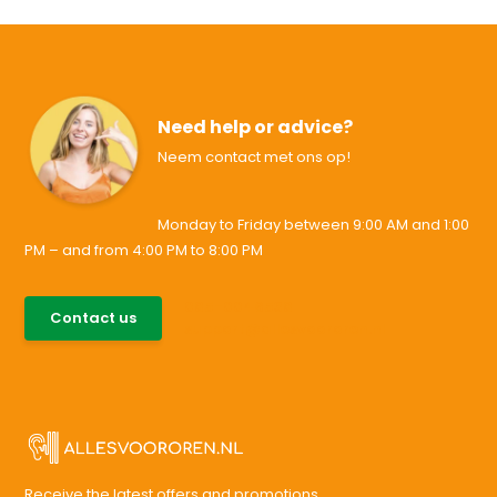
Need help or advice?
Neem contact met ons op!
Monday to Friday between 9:00 AM and 1:00
PM – and from 4:00 PM to 8:00 PM
085-0046538
Contact us
support@allesvoororen.nl
Receive the latest offers and promotions