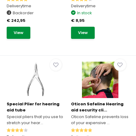
Deliverytime
Deliverytime
Backorder
In stock
€ 242,95
€ 8,95
View
View
Special Plier for hearing
Oticon Safeline Hearing
aid tube
aid security cli...
Special pliers that you use to
Oticon Safeline prevents loss
stretch your hear...
of your expensive ...