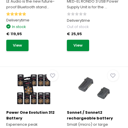
LE Audio is the new future-
MED-EL RONDO 3 USB Power
proof Bluetooth stand...
Supply Unit is for the ...
Deliverytime
Deliverytime
In stock
Out of stock
€ 119,95
€ 25,95
View
View
Power One Evolution 312
Sonnet / Sonnet2
Battery
rechargeable battery
Experience peak
Small (micro) or large