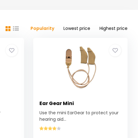
Popularity
Lowest price
Highest price
Ear Gear Mini
r
Use the mini EarGear to protect your
hearing aid...