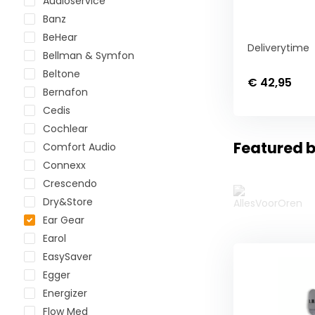
Audioservice
Banz
BeHear
Deliverytime
Bellman & Symfon
Beltone
€ 42,95
Bernafon
Cedis
Cochlear
Featured b
Comfort Audio
Connexx
Crescendo
Dry&Store
Ear Gear
Earol
EasySaver
Egger
Energizer
Flow Med