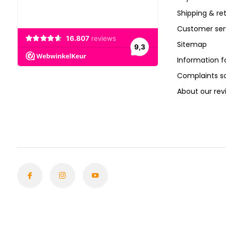
Shipping & re
Customer ser
Sitemap
Information f
Complaints 
About our rev