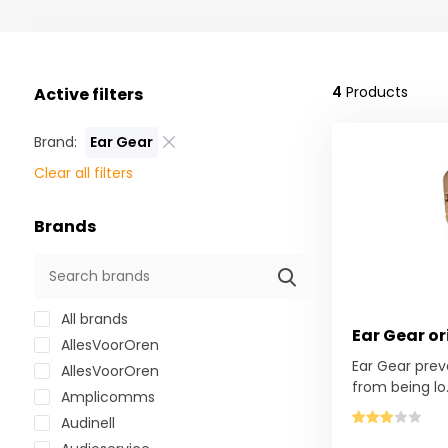
4
Products
Active filters
Brand:
Ear Gear
Clear all filters
Brands
All brands
Ear Gear or
AllesVoorOren
Ear Gear prev
AllesVoorOren
from being lo.
Amplicomms
Audinell