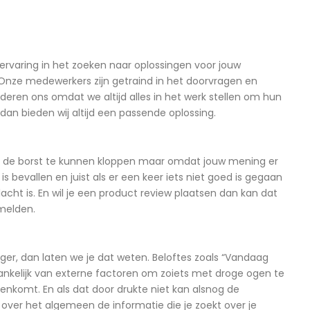
ervaring in het zoeken naar oplossingen voor jouw
. Onze medewerkers zijn getraind in het doorvragen en
eren ons omdat we altijd alles in het werk stellen om hun
an bieden wij altijd een passende oplossing.
op de borst te kunnen kloppen maar omdat jouw mening er
bevallen en juist als er een keer iets niet goed is gegaan
cht is. En wil je een product review plaatsen dan kan dat
 melden.
ger, dan laten we je dat weten. Beloftes zoals “Vandaag
hankelijk van externe factoren om zoiets met droge ogen te
nkomt. En als dat door drukte niet kan alsnog de
 over het algemeen de informatie die je zoekt over je