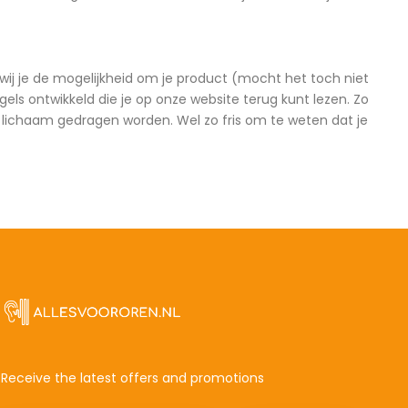
ij je de mogelijkheid om je product (mocht het toch niet
els ontwikkeld die je op onze website terug kunt lezen. Zo
et lichaam gedragen worden. Wel zo fris om te weten dat je
Receive the latest offers and promotions