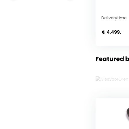
Deliverytime
€ 4.499,-
Featured b