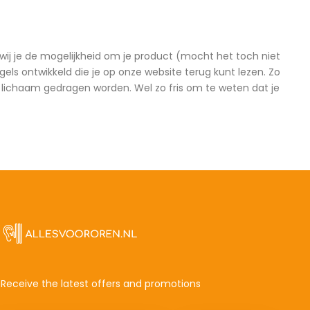
ij je de mogelijkheid om je product (mocht het toch niet
els ontwikkeld die je op onze website terug kunt lezen. Zo
et lichaam gedragen worden. Wel zo fris om te weten dat je
Receive the latest offers and promotions