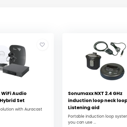
 WiFi Audio
Sonumaxx NXT 2.4 GHz
Hybrid Set
induction loop neck loop
Listening aid
solution with Auracast
Portable induction loop syst
you can use ...