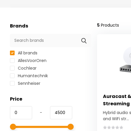
5
Products
Brands
All brands
AllesVoorOren
Cochlear
Humantechnik
Sennheiser
Auracast &
Price
Streaming 
-
Hybrid audio 
and WiFi str...