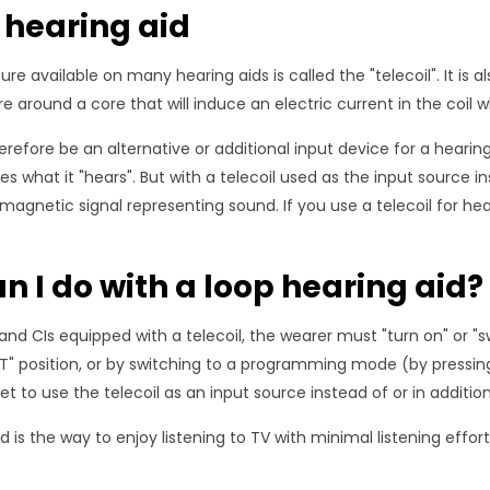
 hearing aid
re available on many hearing aids is called the "telecoil". It is al
ire around a core that will induce an electric current in the coil
erefore be an alternative or additional input device for a hearing
es what it "hears". But with a telecoil used as the input source i
 magnetic signal representing sound. If you use a telecoil for
n I do with a loop hearing aid?
and CIs equipped with a telecoil, the wearer must "turn on" or "
T" position, or by switching to a programming mode (by pressing
set to use the telecoil as an input source instead of or in additi
d is the way to enjoy listening to TV with minimal listening effort