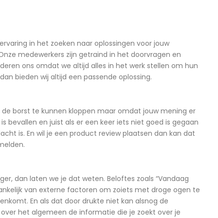
ervaring in het zoeken naar oplossingen voor jouw
. Onze medewerkers zijn getraind in het doorvragen en
eren ons omdat we altijd alles in het werk stellen om hun
an bieden wij altijd een passende oplossing.
op de borst te kunnen kloppen maar omdat jouw mening er
bevallen en juist als er een keer iets niet goed is gegaan
cht is. En wil je een product review plaatsen dan kan dat
 melden.
ger, dan laten we je dat weten. Beloftes zoals “Vandaag
hankelijk van externe factoren om zoiets met droge ogen te
nkomt. En als dat door drukte niet kan alsnog de
 over het algemeen de informatie die je zoekt over je