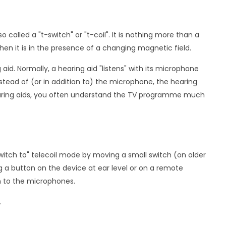
so called a "t-switch" or "t-coil". It is nothing more than a
 when it is in the presence of a changing magnetic field.
 aid. Normally, a hearing aid "listens" with its microphone
nstead of (or in addition to) the microphone, the hearing
 hearing aids, you often understand the TV programme much
switch to" telecoil mode by moving a small switch (on older
 a button on the device at ear level or on a remote
on to the microphones.
.