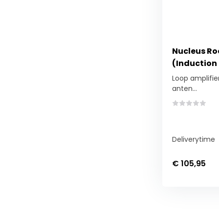
Nucleus Ro
(Induction 
Loop amplifier 
anten...
Deliverytime
€ 105,95