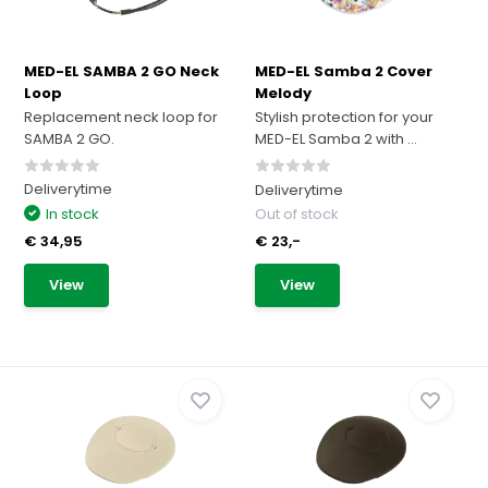
MED-EL SAMBA 2 GO Neck
MED-EL Samba 2 Cover
Loop
Melody
Replacement neck loop for
Stylish protection for your
SAMBA 2 GO.
MED-EL Samba 2 with ...
Deliverytime
Deliverytime
In stock
Out of stock
€ 34,95
€ 23,-
View
View