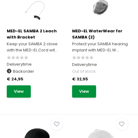
MED-EL SAMBA 2 Leach
MED-EL WaterWear for
with Bracket
SAMBA (2)
Keep your SAMBA 2 close
Protect your SAMBA hearing
with the MED-EL Cord wit...
implant with MED-EL W...
Deliverytime
Deliverytime
Backorder
Out of stock
€ 24,95
€ 32,95
View
View