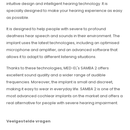
intuitive design and intelligent hearing technology. It is
specially designed to make your hearing experience as easy
as possible.
It is designed to help people with severe to profound
deafness hear speech and sounds in their environment. The
implant uses the latest technologies, including an optimised
microphone and amplifier, and an advanced software that
allows it to adapt to different listening situations.
Thanks to these technologies, MED-EL's SAMBA 2 offers
excellent sound quality and a wider range of audible
frequencies. Moreover, the implant is small and discreet,
making it easy to wear in everyday life. SAMBA 2 is one of the
most advanced cochlear implants on the market and offers a
real alternative for people with severe hearing impairment.
Veelgestelde vragen