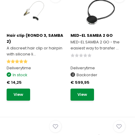
Hair clip (RONDO 3, SAMBA
MED-EL SAMBA 2 GO
2)
MED-EL SAMBA 2 GO - the
A discreet hair clip or hairpin
easiest way to transfer ...
with silicone li...
Deliverytime
Deliverytime
In stock
Backorder
€ 14,25
€ 599,95
View
View