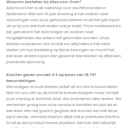
Waarom bestellen bij Alles voor Oren?
AllesVoorOren is dé webshop voor slechthorenden in
Nederland. Met ruim 10 jaar ervaring in het zoeken naar
oplossingen voor jouw gehoorprobleem moet het gek lopen
als je bij ons niet kunt vinden wat je zoekt. Onze medewerkers
zijn getraind in het doorvragen en zoeken naar
mogelijkheden die elders niet gevonden worden. Onze
klanten waarderen ons omdat we altijd alles in het werk
stellen om hun bestelling op tijd te bezorgen en mocht het
een keer anders lopen dan gewenst dan bieden wij altijd een
passende oplossing.
Klanten geven ons een 9.2 op basis van 16.791
beoordelingen
We nodigen al onze klanten actief uit om ons te beoordelen.
Niet om ons zelf op de borst te kunnen kloppen maar omdat
jouw mening er écht toe doet. We waarderen elke review. We
vernemen graag hoe onze service is bevallen en juist als er
een keer iets niet goed is gegaan dan kunnen we met deze
input verder, vermeld daarom altijd wat je eventuele klacht is.
En wil je een product review plaatsen dan kan dat natuurlijk