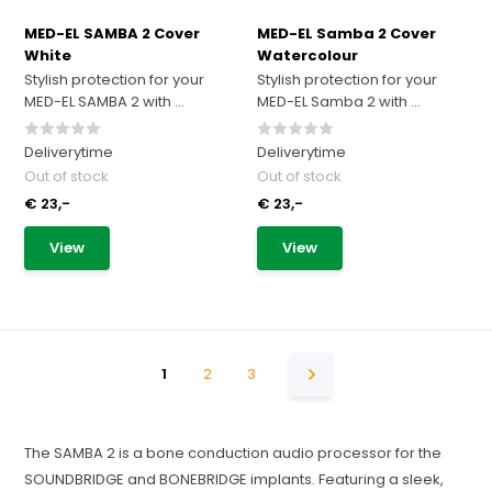
MED-EL SAMBA 2 Cover
MED-EL Samba 2 Cover
White
Watercolour
Stylish protection for your
Stylish protection for your
MED-EL SAMBA 2 with ...
MED-EL Samba 2 with ...
Deliverytime
Deliverytime
Out of stock
Out of stock
€ 23,-
€ 23,-
View
View
1
2
3
The SAMBA 2 is a bone conduction audio processor for the
SOUNDBRIDGE and BONEBRIDGE implants. Featuring a sleek,