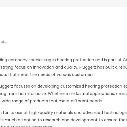
d...
ading company specializing in hearing protection and is part of 
 strong focus on innovation and quality, Pluggerz has built a repu
ucts that meet the needs of various customers.
ggerz focuses on developing customized hearing protection sol
ing from harmful noise. Whether in industrial applications, music
a wide range of products that meet different needs.
n for its use of high-quality materials and advanced technologi
 much attention to research and development to ensure that i