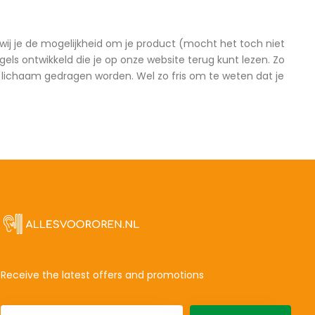
ij je de mogelijkheid om je product (mocht het toch niet
els ontwikkeld die je op onze website terug kunt lezen. Zo
et lichaam gedragen worden. Wel zo fris om te weten dat je
Receive the latest offers and promotions