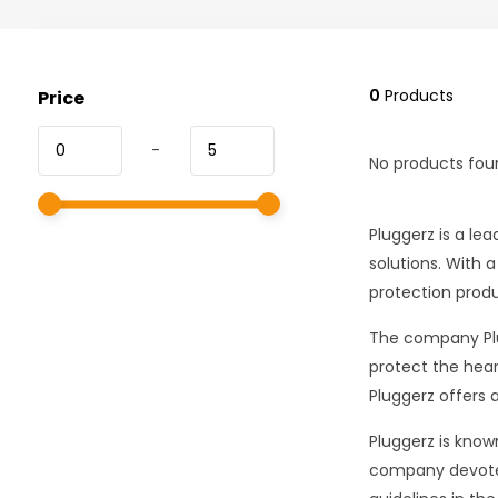
0
Products
Price
-
No products foun
Pluggerz is a le
solutions. With a
protection prod
The company Plu
protect the hear
Pluggerz offers 
Pluggerz is know
company devotes