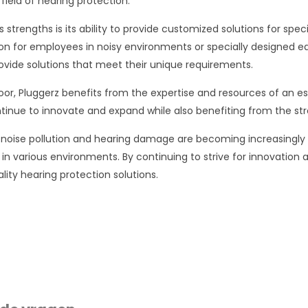
 field of hearing protection.
 strengths is its ability to provide customized solutions for spec
on for employees in noisy environments or specially designed ear
vide solutions that meet their unique requirements.
or, Pluggerz benefits from the expertise and resources of an est
inue to innovate and expand while also benefiting from the st
 noise pollution and hearing damage are becoming increasingly 
 in various environments. By continuing to strive for innovation
lity hearing protection solutions.