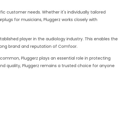
ific customer needs. Whether it's individually tailored
plugs for musicians, Pluggerz works closely with
ablished player in the audiology industry. This enables the
rong brand and reputation of Comfoor.
common, Pluggerz plays an essential role in protecting
 and quality, Pluggerz remains a trusted choice for anyone