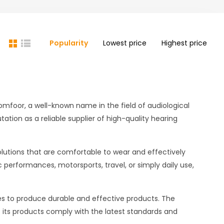
Popularity
Lowest price
Highest price
Comfoor, a well-known name in the field of audiological
tation as a reliable supplier of high-quality hearing
utions that are comfortable to wear and effectively
 performances, motorsports, travel, or simply daily use,
es to produce durable and effective products. The
ts products comply with the latest standards and