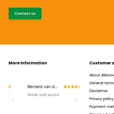
Contact us
More information
Customer s
About AllesVo
General terms
Disclaimer
Privacy policy
Payment met