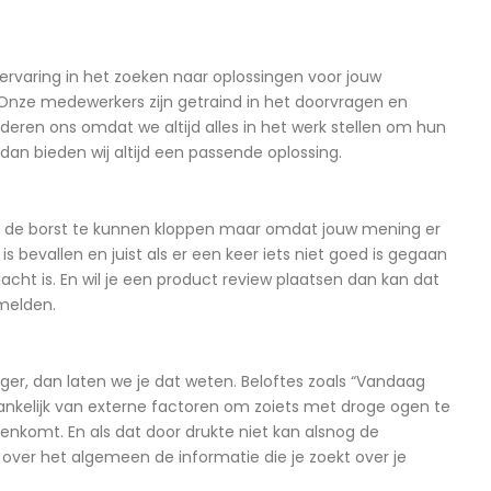
ervaring in het zoeken naar oplossingen voor jouw
. Onze medewerkers zijn getraind in het doorvragen en
eren ons omdat we altijd alles in het werk stellen om hun
an bieden wij altijd een passende oplossing.
op de borst te kunnen kloppen maar omdat jouw mening er
bevallen en juist als er een keer iets niet goed is gegaan
cht is. En wil je een product review plaatsen dan kan dat
 melden.
ger, dan laten we je dat weten. Beloftes zoals “Vandaag
hankelijk van externe factoren om zoiets met droge ogen te
nkomt. En als dat door drukte niet kan alsnog de
 over het algemeen de informatie die je zoekt over je