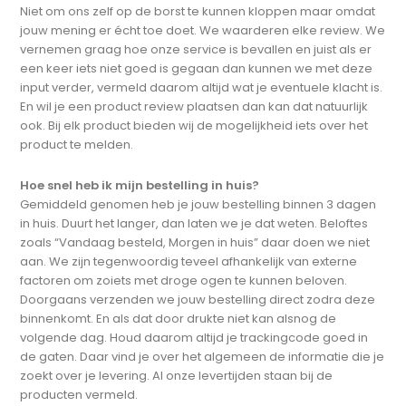
Niet om ons zelf op de borst te kunnen kloppen maar omdat
jouw mening er écht toe doet. We waarderen elke review. We
vernemen graag hoe onze service is bevallen en juist als er
een keer iets niet goed is gegaan dan kunnen we met deze
input verder, vermeld daarom altijd wat je eventuele klacht is.
En wil je een product review plaatsen dan kan dat natuurlijk
ook. Bij elk product bieden wij de mogelijkheid iets over het
product te melden.
Hoe snel heb ik mijn bestelling in huis?
Gemiddeld genomen heb je jouw bestelling binnen 3 dagen
in huis. Duurt het langer, dan laten we je dat weten. Beloftes
zoals “Vandaag besteld, Morgen in huis” daar doen we niet
aan. We zijn tegenwoordig teveel afhankelijk van externe
factoren om zoiets met droge ogen te kunnen beloven.
Doorgaans verzenden we jouw bestelling direct zodra deze
binnenkomt. En als dat door drukte niet kan alsnog de
volgende dag. Houd daarom altijd je trackingcode goed in
de gaten. Daar vind je over het algemeen de informatie die je
zoekt over je levering. Al onze levertijden staan bij de
producten vermeld.