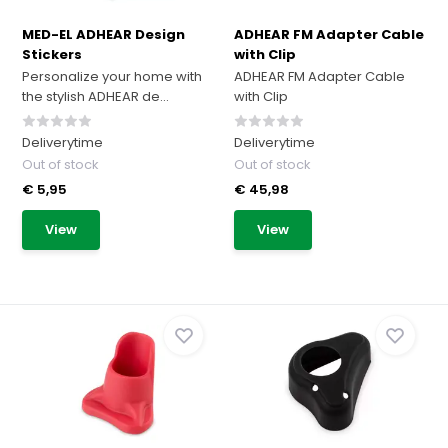
MED-EL ADHEAR Design
ADHEAR FM Adapter Cable
Stickers
with Clip
Personalize your home with
ADHEAR FM Adapter Cable
the stylish ADHEAR de...
with Clip
Deliverytime
Deliverytime
Out of stock
Out of stock
€ 5,95
€ 45,98
View
View