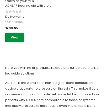
Optimize your MED-EL
ADHEAR hearing aid with the...
Deliverytime
Out of stock
€ 45,99
View
Here you will find all products related and suitable for AdHEar
leg guide solutions.
ADHEAR is the world's first non-surgical bone conduction
device that exerts no pressure on the skin. This makes it very
convenient and comfortable, yet powerful. Hearing results in
patients with ADHEAR are comparable to those of systems
that apply pressure to the sheaths even implantable bone