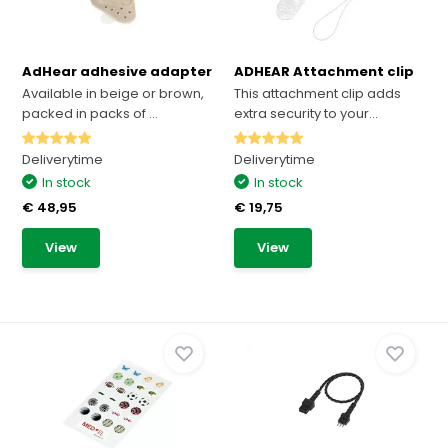
AdHear adhesive adapter
ADHEAR Attachment clip
Available in beige or brown,
This attachment clip adds
packed in packs of ...
extra security to your...
Deliverytime
Deliverytime
In stock
In stock
€ 48,95
€ 19,75
View
View