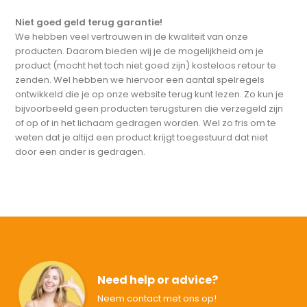
Niet goed geld terug garantie!
We hebben veel vertrouwen in de kwaliteit van onze
producten. Daarom bieden wij je de mogelijkheid om je
product (mocht het toch niet goed zijn) kosteloos retour te
zenden. Wel hebben we hiervoor een aantal spelregels
ontwikkeld die je op onze website terug kunt lezen. Zo kun je
bijvoorbeeld geen producten terugsturen die verzegeld zijn
of op of in het lichaam gedragen worden. Wel zo fris om te
weten dat je altijd een product krijgt toegestuurd dat niet
door een ander is gedragen.
Need help or advice?
Neem contact met ons op!