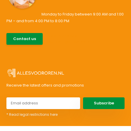
Monday to Friday between 9:00 AM and 1:00
PM – and from 4:00 PM to 8:00 PM
085-0046538
Contact us
support@allesvoororen.nl
Receive the latest offers and promotions
Subscribe
* Read legal restrictions here