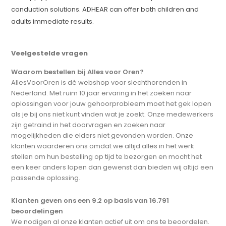
conduction solutions. ADHEAR can offer both children and
adults immediate results.
Veelgestelde vragen
Waarom bestellen bij Alles voor Oren?
AllesVoorOren is dé webshop voor slechthorenden in
Nederland. Met ruim 10 jaar ervaring in het zoeken naar
oplossingen voor jouw gehoorprobleem moet het gek lopen
als je bij ons niet kunt vinden wat je zoekt. Onze medewerkers
zijn getraind in het doorvragen en zoeken naar
mogelijkheden die elders niet gevonden worden. Onze
klanten waarderen ons omdat we altijd alles in het werk
stellen om hun bestelling op tijd te bezorgen en mocht het
een keer anders lopen dan gewenst dan bieden wij altijd een
passende oplossing.
Klanten geven ons een 9.2 op basis van 16.791
beoordelingen
We nodigen al onze klanten actief uit om ons te beoordelen.