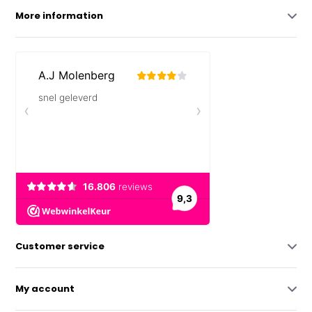
More information
Customer service
My account