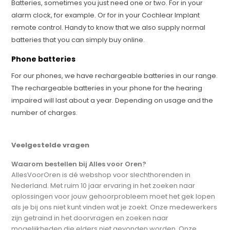
Batteries, sometimes you just need one or two. For in your
alarm clock, for example. Or for in your Cochlear Implant
remote control. Handy to know that we also supply normal
batteries that you can simply buy online.
Phone batteries
For our phones, we have rechargeable batteries in our range.
The rechargeable batteries in your phone for the hearing
impaired will last about a year. Depending on usage and the
number of charges.
Veelgestelde vragen
Waarom bestellen bij Alles voor Oren?
AllesVoorOren is dé webshop voor slechthorenden in
Nederland. Met ruim 10 jaar ervaring in het zoeken naar
oplossingen voor jouw gehoorprobleem moet het gek lopen
als je bij ons niet kunt vinden wat je zoekt. Onze medewerkers
zijn getraind in het doorvragen en zoeken naar
mogelijkheden die elders niet gevonden worden. Onze