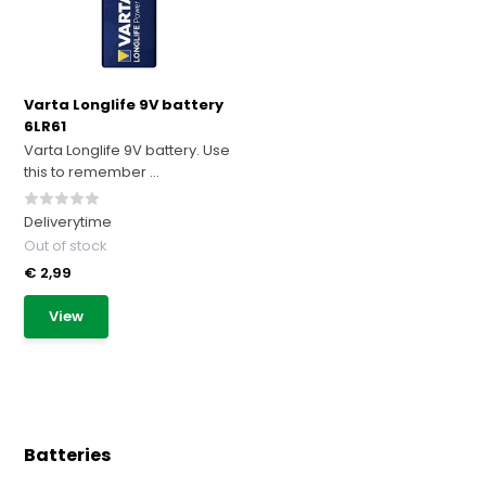
Varta Longlife 9V battery
6LR61
Varta Longlife 9V battery. Use
this to remember ...
Deliverytime
Out of stock
€ 2,99
View
Batteries