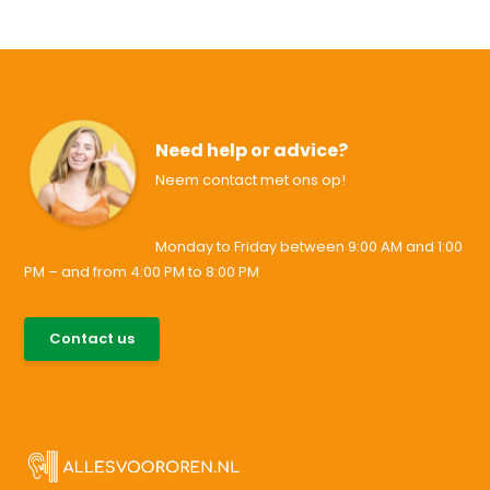
Need help or advice?
Neem contact met ons op!
Monday to Friday between 9:00 AM and 1:00
PM – and from 4:00 PM to 8:00 PM
085-0046538
Contact us
support@allesvoororen.nl