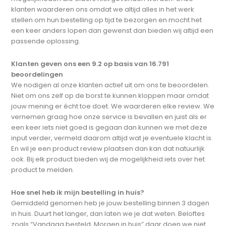
klanten waarderen ons omdat we altijd alles in het werk
stellen om hun bestelling op tijd te bezorgen en mocht het
een keer anders lopen dan gewenst dan bieden wij altijd een
passende oplossing.
Klanten geven ons een 9.2 op basis van 16.791
beoordelingen
We nodigen al onze klanten actief uit om ons te beoordelen.
Niet om ons zelf op de borst te kunnen kloppen maar omdat
jouw mening er écht toe doet. We waarderen elke review. We
vernemen graag hoe onze service is bevallen en juist als er
een keer iets niet goed is gegaan dan kunnen we met deze
input verder, vermeld daarom altijd wat je eventuele klacht is.
En wil je een product review plaatsen dan kan dat natuurlijk
ook. Bij elk product bieden wij de mogelijkheid iets over het
product te melden.
Hoe snel heb ik mijn bestelling in huis?
Gemiddeld genomen heb je jouw bestelling binnen 3 dagen
in huis. Duurt het langer, dan laten we je dat weten. Beloftes
zoals “Vandaag besteld, Morgen in huis” daar doen we niet