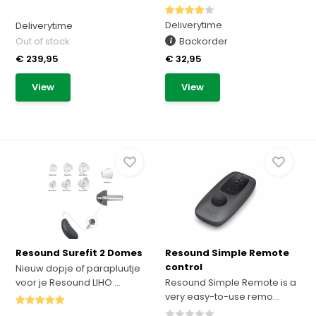
Deliverytime
Deliverytime
Out of stock
Backorder
€ 239,95
€ 32,95
View
View
Resound Surefit 2 Domes
Resound Simple Remote
control
Nieuw dopje of parapluutje
voor je Resound LIHO ...
Resound Simple Remote is a
very easy-to-use remo...