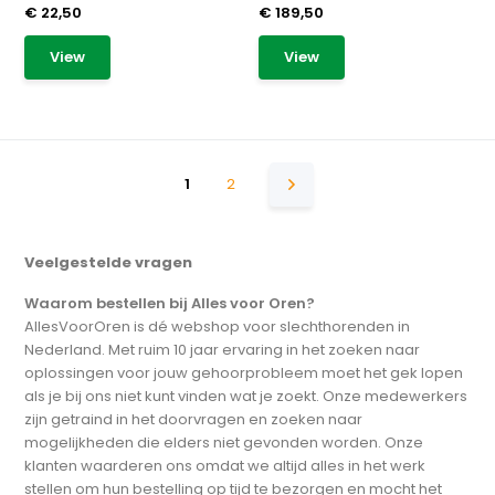
€ 22,50
€ 189,50
View
View
1
2
Veelgestelde vragen
Waarom bestellen bij Alles voor Oren?
AllesVoorOren is dé webshop voor slechthorenden in
Nederland. Met ruim 10 jaar ervaring in het zoeken naar
oplossingen voor jouw gehoorprobleem moet het gek lopen
als je bij ons niet kunt vinden wat je zoekt. Onze medewerkers
zijn getraind in het doorvragen en zoeken naar
mogelijkheden die elders niet gevonden worden. Onze
klanten waarderen ons omdat we altijd alles in het werk
stellen om hun bestelling op tijd te bezorgen en mocht het