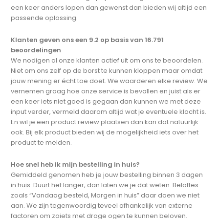
een keer anders lopen dan gewenst dan bieden wij altijd een
passende oplossing.
Klanten geven ons een 9.2 op basis van 16.791
beoordelingen
We nodigen al onze klanten actief uit om ons te beoordelen.
Niet om ons zelf op de borst te kunnen kloppen maar omdat
jouw mening er écht toe doet. We waarderen elke review. We
vernemen graag hoe onze service is bevallen en juist als er
een keer iets niet goed is gegaan dan kunnen we met deze
input verder, vermeld daarom altijd wat je eventuele klacht is.
En wil je een product review plaatsen dan kan dat natuurlijk
ook. Bij elk product bieden wij de mogelijkheid iets over het
product te melden.
Hoe snel heb ik mijn bestelling in huis?
Gemiddeld genomen heb je jouw bestelling binnen 3 dagen
in huis. Duurt het langer, dan laten we je dat weten. Beloftes
zoals “Vandaag besteld, Morgen in huis” daar doen we niet
aan. We zijn tegenwoordig teveel afhankelijk van externe
factoren om zoiets met droge ogen te kunnen beloven.