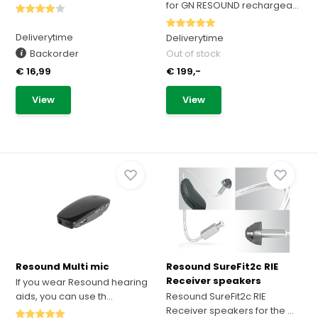
for GN RESOUND rechargea...
Deliverytime
Deliverytime
Backorder
Out of stock
€ 16,99
€ 199,-
View
View
Resound Multi mic
Resound SureFit2c RIE
Receiver speakers
If you wear Resound hearing
aids, you can use th...
Resound SureFit2c RIE
Receiver speakers for the ...