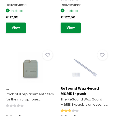
Deliverytime
Deliverytime
In stock
In stock
€ 17,95
€ 122,50
View
View
...
ReSound Wax Guard
M&RIE 8-pack
Pack of 8 replacement filters
for the microphone...
The ReSound Wax Guard
M&RIE 8-pack is an essenti...