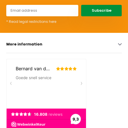
Subscribe
* Read legal restrictions here
More information