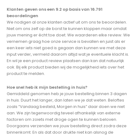
Klanten geven ons een 9.2 op basis van 16.791
beoordelingen
We nodigen al onze klanten actief uit om ons te beoordelen.
Niet om ons zelf op de borst te kunnen kloppen maar omdat
jouw mening er écht toe doet. We waarderen elke review. We
vernemen graag hoe onze service is bevallen en juist als er
een keer iets niet goed is gegaan dan kunnen we met deze
input verder, vermeld daarom altijd wat je eventuele klacht is.
En wil je een product review plaatsen dan kan dat natuurlijk
ook. Bij elk product bieden wij de mogelijkheid iets over het
product te melden.
Hoe snel heb ik mijn bestelling in huis?
Gemiddeld genomen heb je jouw bestelling binnen 3 dagen
in huis. Duurt het langer, dan laten we je dat weten. Beloftes
zoals “Vandaag besteld, Morgen in huis” daar doen we niet
aan. We zijn tegenwoordig teveel afhankelijk van externe
factoren om zoiets met droge ogen te kunnen beloven.
Doorgaans verzenden we jouw bestelling direct zodra deze
binnenkomt. En als dat door drukte niet kan alsnog de