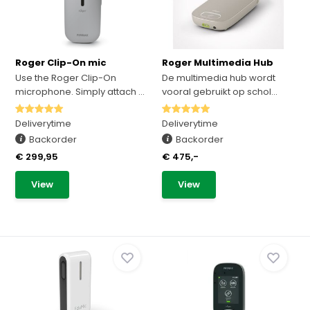
Roger Clip-On mic
Roger Multimedia Hub
Use the Roger Clip-On
De multimedia hub wordt
microphone. Simply attach ...
vooral gebruikt op schol...
Deliverytime
Deliverytime
Backorder
Backorder
€ 299,95
€ 475,-
View
View