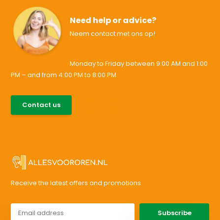
Need help or advice?
Neem contact met ons op!
Monday to Friday between 9:00 AM and 1:00
PM – and from 4:00 PM to 8:00 PM
085-0046538
Contact us
support@allesvoororen.nl
Receive the latest offers and promotions
Subscribe