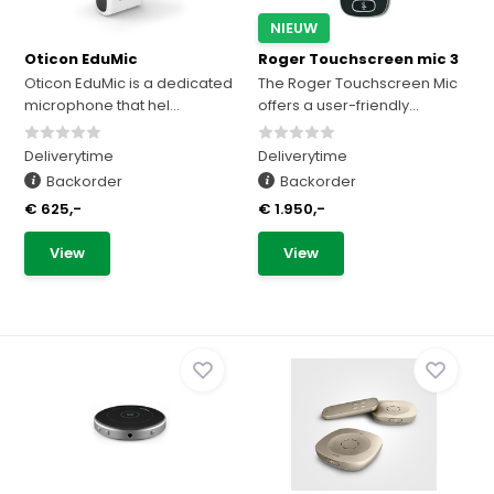
NIEUW
Oticon EduMic
Roger Touchscreen mic 3
Oticon EduMic is a dedicated
The Roger Touchscreen Mic
microphone that hel...
offers a user-friendly...
Deliverytime
Deliverytime
Backorder
Backorder
€ 625,-
€ 1.950,-
View
View