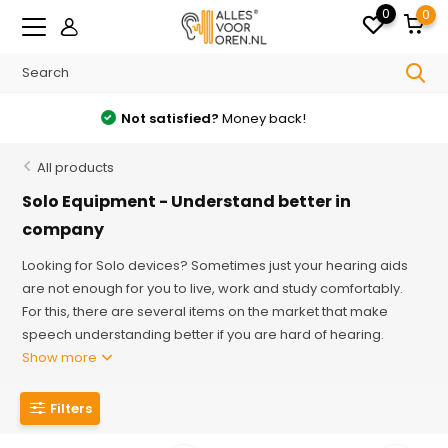
0
0
Free
shipping from €35 in the Netherlands
All products
Solo Equipment - Understand better in
company
Looking for Solo devices? Sometimes just your hearing aids
are not enough for you to live, work and study comfortably.
For this, there are several items on the market that make
speech understanding better if you are hard of hearing.
Show more
Filters