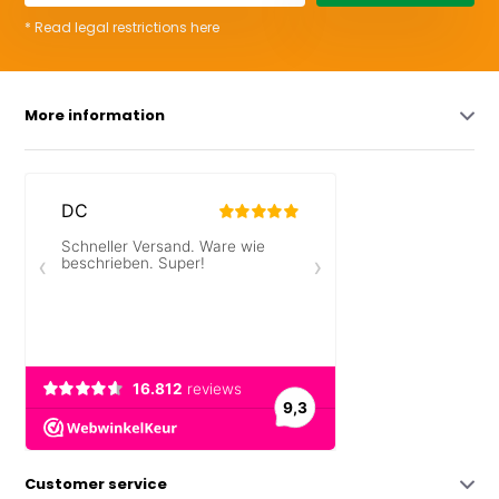
* Read legal restrictions here
More information
Customer service