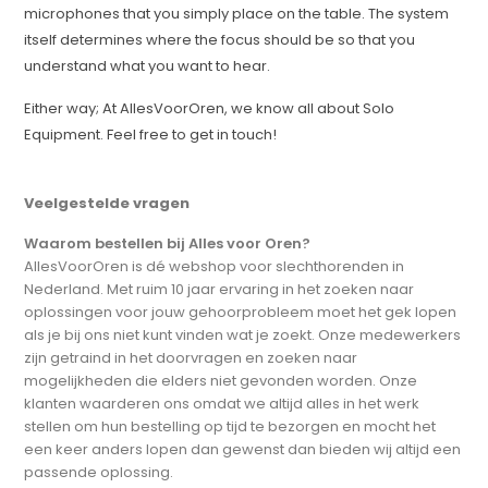
microphones that you simply place on the table. The system
itself determines where the focus should be so that you
understand what you want to hear.
Either way; At AllesVoorOren, we know all about Solo
Equipment. Feel free to get in touch!
Veelgestelde vragen
Waarom bestellen bij Alles voor Oren?
AllesVoorOren is dé webshop voor slechthorenden in
Nederland. Met ruim 10 jaar ervaring in het zoeken naar
oplossingen voor jouw gehoorprobleem moet het gek lopen
als je bij ons niet kunt vinden wat je zoekt. Onze medewerkers
zijn getraind in het doorvragen en zoeken naar
mogelijkheden die elders niet gevonden worden. Onze
klanten waarderen ons omdat we altijd alles in het werk
stellen om hun bestelling op tijd te bezorgen en mocht het
een keer anders lopen dan gewenst dan bieden wij altijd een
passende oplossing.