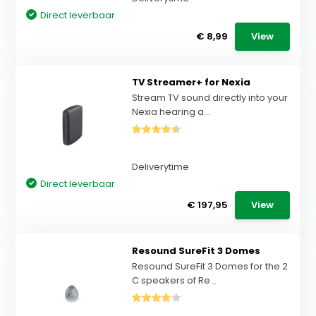
Direct leverbaar
€ 8,99
View
TV Streamer+ for Nexia
Stream TV sound directly into your
Nexia hearing a...
Deliverytime
Direct leverbaar
€ 197,95
View
Resound SureFit 3 Domes
Resound SureFit 3 Domes for the 2
C speakers of Re...