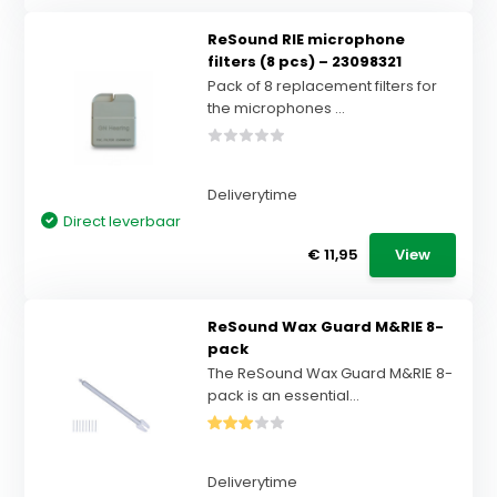
ReSound RIE microphone
filters (8 pcs) – 23098321
Pack of 8 replacement filters for
the microphones ...
Deliverytime
Direct leverbaar
€ 11,95
View
ReSound Wax Guard M&RIE 8-
pack
The ReSound Wax Guard M&RIE 8-
pack is an essential...
Deliverytime