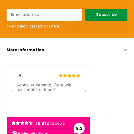
Subscribe
* Read legal restrictions here
More information