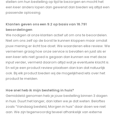
stellen om hun bestelling op tijd te bezorgen en mocht het
een keer anders lopen dan gewenst dan bieden wij altijd een
passende oplossing.
Klanten geven ons een 9.2 op basis van 16.791
beoordelingen
We nodigen al onze klanten actief uit om ons te beoordelen.
Niet om ons zelf op de borst te kunnen kloppen maar omdat
jouw mening er écht toe doet. We waarderen elke review. We
vernemen graag hoe onze service is bevallen en juist als er
een keer iets niet goed is gegaan dan kunnen we met deze
input verder, vermeld daarom altijd wat je eventuele klacht is.
En wil je een product review plaatsen dan kan dat natuurlijk
ook. Bij elk product bieden wij de mogelijkheid iets over het
product te melden.
Hoe snel heb ik mijn bestelling in huis?
Gemiddeld genomen heb je jouw bestelling binnen 3 dagen
in huis. Duurt het langer, dan laten we je dat weten. Beloftes
zoals “Vandaag besteld, Morgen in huis” daar doen we niet
aan. We zijn tegenwoordig teveel afhankelijk van externe