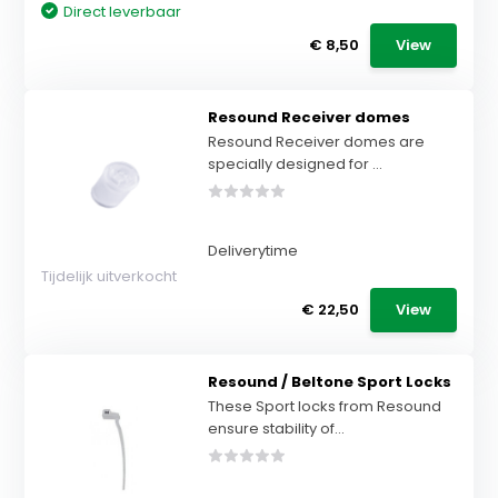
Direct leverbaar
€ 8,50
View
Resound Receiver domes
Resound Receiver domes are
specially designed for ...
Deliverytime
Tijdelijk uitverkocht
€ 22,50
View
Resound / Beltone Sport Locks
These Sport locks from Resound
ensure stability of...