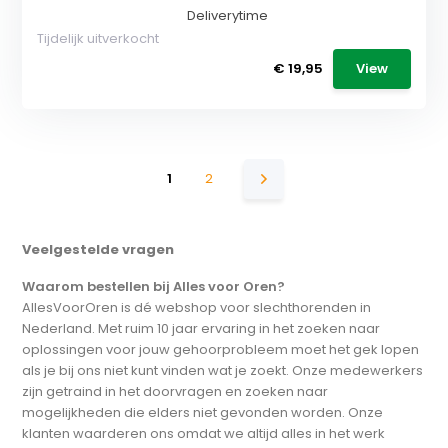
Deliverytime
Tijdelijk uitverkocht
€ 19,95
View
1
2
Veelgestelde vragen
Waarom bestellen bij Alles voor Oren?
AllesVoorOren is dé webshop voor slechthorenden in
Nederland. Met ruim 10 jaar ervaring in het zoeken naar
oplossingen voor jouw gehoorprobleem moet het gek lopen
als je bij ons niet kunt vinden wat je zoekt. Onze medewerkers
zijn getraind in het doorvragen en zoeken naar
mogelijkheden die elders niet gevonden worden. Onze
klanten waarderen ons omdat we altijd alles in het werk