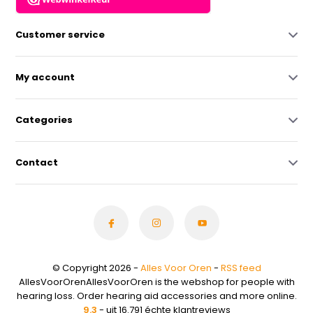
Customer service
My account
Categories
Contact
© Copyright 2026 -
Alles Voor Oren
-
RSS feed
AllesVoorOrenAllesVoorOren is the webshop for people with
hearing loss. Order hearing aid accessories and more online.
9.3
- uit 16.791 échte klantreviews