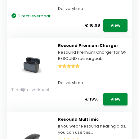
Deliverytime
Direct leverbaar
€ 16,99
View
Resound Premium Charger
Resound Premium Charger for GN
RESOUND rechargeabl...
Deliverytime
Tijdelijk uitverkocht
€ 199,-
View
Resound Multi mic
If you wear Resound hearing aids,
you can use this...