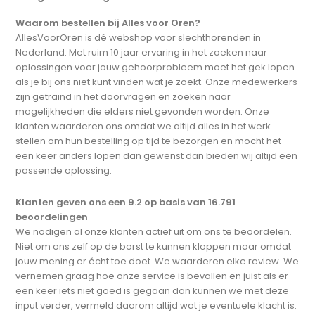
Waarom bestellen bij Alles voor Oren?
AllesVoorOren is dé webshop voor slechthorenden in
Nederland. Met ruim 10 jaar ervaring in het zoeken naar
oplossingen voor jouw gehoorprobleem moet het gek lopen
als je bij ons niet kunt vinden wat je zoekt. Onze medewerkers
zijn getraind in het doorvragen en zoeken naar
mogelijkheden die elders niet gevonden worden. Onze
klanten waarderen ons omdat we altijd alles in het werk
stellen om hun bestelling op tijd te bezorgen en mocht het
een keer anders lopen dan gewenst dan bieden wij altijd een
passende oplossing.
Klanten geven ons een 9.2 op basis van 16.791
beoordelingen
We nodigen al onze klanten actief uit om ons te beoordelen.
Niet om ons zelf op de borst te kunnen kloppen maar omdat
jouw mening er écht toe doet. We waarderen elke review. We
vernemen graag hoe onze service is bevallen en juist als er
een keer iets niet goed is gegaan dan kunnen we met deze
input verder, vermeld daarom altijd wat je eventuele klacht is.