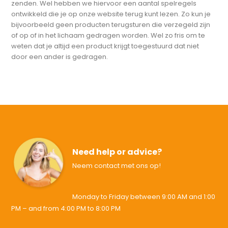
zenden. Wel hebben we hiervoor een aantal spelregels
ontwikkeld die je op onze website terug kunt lezen. Zo kun je
bijvoorbeeld geen producten terugsturen die verzegeld zijn
of op of in het lichaam gedragen worden. Wel zo fris om te
weten dat je altijd een product krijgt toegestuurd dat niet
door een ander is gedragen.
Need help or advice?
Neem contact met ons op!
Monday to Friday between 9:00 AM and 1:00
PM – and from 4:00 PM to 8:00 PM