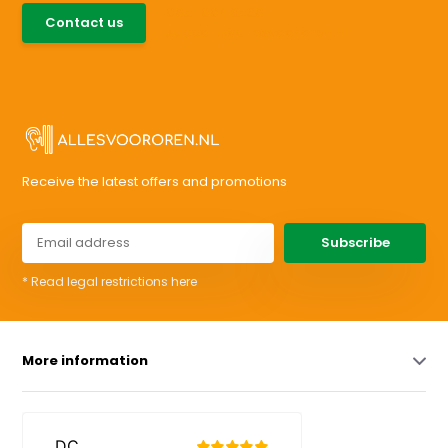
085-0046538
Contact us
support@allesvoororen.nl
Receive the latest offers and promotions
Subscribe
* Read legal restrictions here
More information