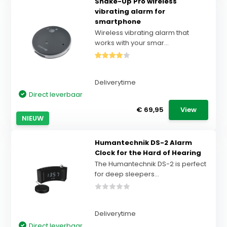
Shake-Up Pro wireless
vibrating alarm for
smartphone
Wireless vibrating alarm that
works with your smar...
Deliverytime
Direct leverbaar
€ 69,95
View
NIEUW
Humantechnik DS-2 Alarm
Clock for the Hard of Hearing
The Humantechnik DS-2 is perfect
for deep sleepers...
Deliverytime
Direct leverbaar