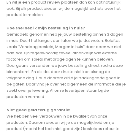
En wil je een product review plaatsen dan kan dat natuurlijk
ook. Bij elk product bieden wij de mogelijkheid iets over het
product te melden.
Hoe snel heb ik mijn bestelling in huis?
Gemiddeld genomen heb je jouw bestelling binnen 3 dagen
in huis. Duurt het langer, dan laten we je dat weten. Beloftes
zoals “Vandaag besteld, Morgen in huis” daar doen we niet
aan. We zijn tegenwoordig teveel afhankelijk van externe
factoren om zoiets met droge ogen te kunnen beloven.
Doorgaans verzenden we jouw bestelling direct zodra deze
binnenkomt. En als dat door drukte niet kan alsnog de
volgende dag. Houd daarom altijd je trackingcode goed in
de gaten. Daar vind je over het algemeen de informatie die je
zoekt over je levering. Al onze levertijden staan bij de
producten vermeld.
Niet goed geld terug garantie!
We hebben veel vertrouwen in de kwaliteit van onze
producten. Daarom bieden wij je de mogelijkheid om je
product (mocht het toch niet goed zijn) kosteloos retour te