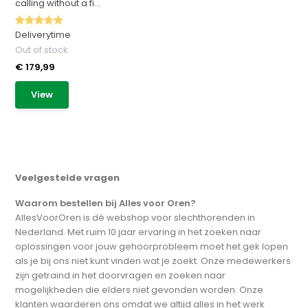
calling without a fi...
Deliverytime
Out of stock
€ 179,99
View
Veelgestelde vragen
Waarom bestellen bij Alles voor Oren?
AllesVoorOren is dé webshop voor slechthorenden in
Nederland. Met ruim 10 jaar ervaring in het zoeken naar
oplossingen voor jouw gehoorprobleem moet het gek lopen
als je bij ons niet kunt vinden wat je zoekt. Onze medewerkers
zijn getraind in het doorvragen en zoeken naar
mogelijkheden die elders niet gevonden worden. Onze
klanten waarderen ons omdat we altijd alles in het werk