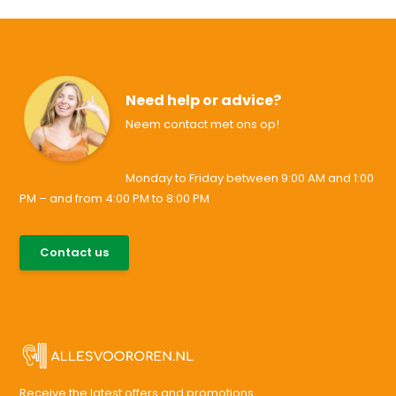
Need help or advice?
Neem contact met ons op!
Monday to Friday between 9:00 AM and 1:00
PM – and from 4:00 PM to 8:00 PM
085-0046538
Contact us
support@allesvoororen.nl
Receive the latest offers and promotions