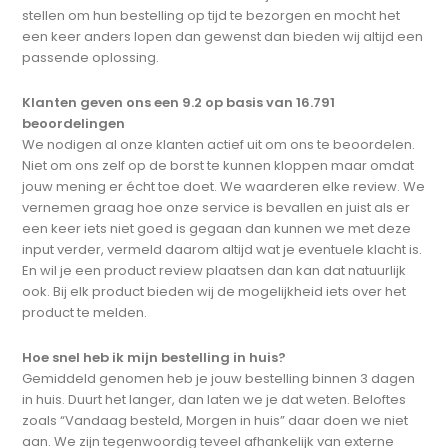
stellen om hun bestelling op tijd te bezorgen en mocht het
een keer anders lopen dan gewenst dan bieden wij altijd een
passende oplossing.
Klanten geven ons een 9.2 op basis van 16.791
beoordelingen
We nodigen al onze klanten actief uit om ons te beoordelen.
Niet om ons zelf op de borst te kunnen kloppen maar omdat
jouw mening er écht toe doet. We waarderen elke review. We
vernemen graag hoe onze service is bevallen en juist als er
een keer iets niet goed is gegaan dan kunnen we met deze
input verder, vermeld daarom altijd wat je eventuele klacht is.
En wil je een product review plaatsen dan kan dat natuurlijk
ook. Bij elk product bieden wij de mogelijkheid iets over het
product te melden.
Hoe snel heb ik mijn bestelling in huis?
Gemiddeld genomen heb je jouw bestelling binnen 3 dagen
in huis. Duurt het langer, dan laten we je dat weten. Beloftes
zoals “Vandaag besteld, Morgen in huis” daar doen we niet
aan. We zijn tegenwoordig teveel afhankelijk van externe