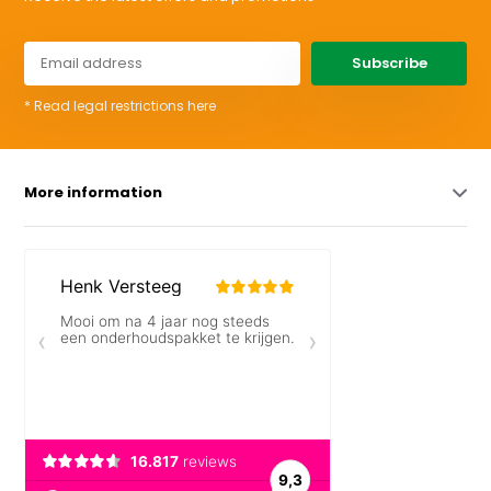
Subscribe
* Read legal restrictions here
More information