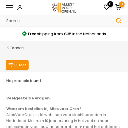
0
0
Free
shipping from €35 in the Netherlands
Brands
Filters
No products found...
Veelgestelde vragen
Waarom bestellen bij Alles voor Oren?
AllesVoorOren is dé webshop voor slechthorenden in
Nederland. Met ruim 10 jaar ervaring in het zoeken naar
oplossingen voor jouw gehoorprobleem moet het gek lopen