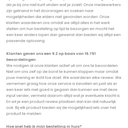
als je bij ons niet kunt vinden wat je zoekt. Onze medewerkers
zijn getraind in het doorvragen en zoeken naar
mogelijkheden die elders niet gevonden worden. Onze
klanten waarderen ons omdat we altijd alles in het werk
stellen om hun bestelling op tijd te bezorgen en mocht het
een keer anders lopen dan gewenst dan bieden wij altijd een
passende oplossing.
Klanten geven ons een 9.2 op basis van 16.791
beoordelingen
We nodigen al onze klanten actief uit om ons te beoordelen.
Niet om ons zelf op de borst te kunnen kloppen maar omdat
jouw mening er écht toe doet. We waarderen elke review. We
vernemen graag hoe onze service is bevallen en juist als er
een keer iets niet goed is gegaan dan kunnen we met deze
input verder, vermeld daarom altijd wat je eventuele klacht is.
En wil je een product review plaatsen dan kan dat natuurlijk
ook. Bij elk product bieden wij de mogelijkheid iets over het
product te melden.
Hoe snel heb ik mijn bestelling in huis?