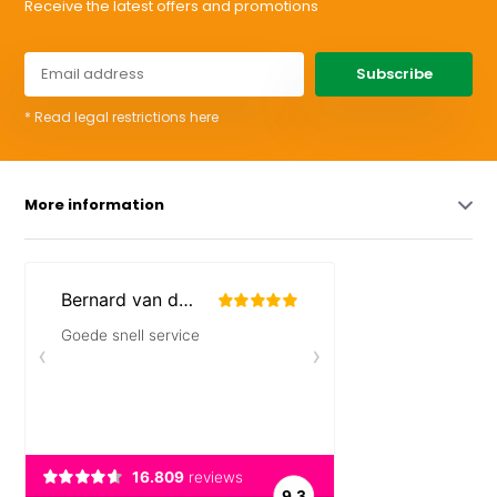
Receive the latest offers and promotions
Subscribe
* Read legal restrictions here
More information