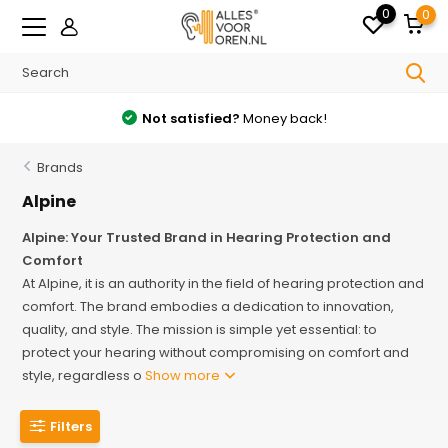
0
0
Free
shipping from €35 in the Netherlands
Brands
Alpine
Alpine: Your Trusted Brand in Hearing Protection and
Comfort
At Alpine, it is an authority in the field of hearing protection and
comfort. The brand embodies a dedication to innovation,
quality, and style. The mission is simple yet essential: to
protect your hearing without compromising on comfort and
style, regardless o
Show more
Filters