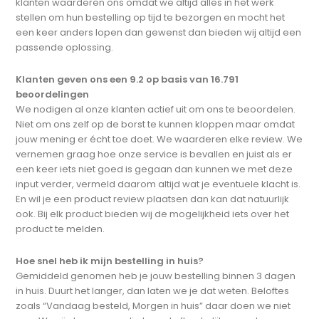
klanten waarderen ons omdat we altijd alles in het werk
stellen om hun bestelling op tijd te bezorgen en mocht het
een keer anders lopen dan gewenst dan bieden wij altijd een
passende oplossing.
Klanten geven ons een 9.2 op basis van 16.791
beoordelingen
We nodigen al onze klanten actief uit om ons te beoordelen.
Niet om ons zelf op de borst te kunnen kloppen maar omdat
jouw mening er écht toe doet. We waarderen elke review. We
vernemen graag hoe onze service is bevallen en juist als er
een keer iets niet goed is gegaan dan kunnen we met deze
input verder, vermeld daarom altijd wat je eventuele klacht is.
En wil je een product review plaatsen dan kan dat natuurlijk
ook. Bij elk product bieden wij de mogelijkheid iets over het
product te melden.
Hoe snel heb ik mijn bestelling in huis?
Gemiddeld genomen heb je jouw bestelling binnen 3 dagen
in huis. Duurt het langer, dan laten we je dat weten. Beloftes
zoals “Vandaag besteld, Morgen in huis” daar doen we niet