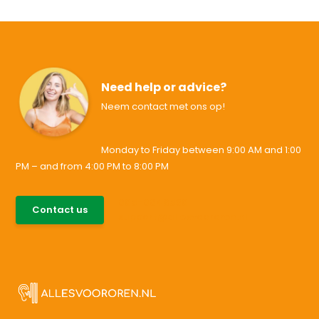
Need help or advice?
Neem contact met ons op!
Monday to Friday between 9:00 AM and 1:00
PM – and from 4:00 PM to 8:00 PM
085-0046538
Contact us
support@allesvoororen.nl