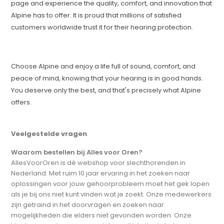
page and experience the quality, comfort, and innovation that
Alpine has to offer. It is proud that millions of satisfied
customers worldwide trust it for their hearing protection.
Choose Alpine and enjoy a life full of sound, comfort, and
peace of mind, knowing that your hearing is in good hands.
You deserve only the best, and that's precisely what Alpine
offers.
Veelgestelde vragen
Waarom bestellen bij Alles voor Oren?
AllesVoorOren is dé webshop voor slechthorenden in
Nederland. Met ruim 10 jaar ervaring in het zoeken naar
oplossingen voor jouw gehoorprobleem moet het gek lopen
als je bij ons niet kunt vinden wat je zoekt. Onze medewerkers
zijn getraind in het doorvragen en zoeken naar
mogelijkheden die elders niet gevonden worden. Onze