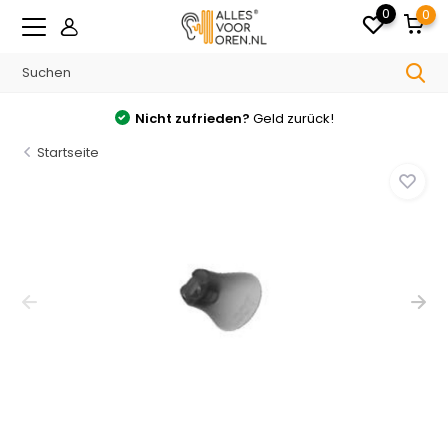
0
0
Nicht zufrieden?
Geld zurück!
Startseite