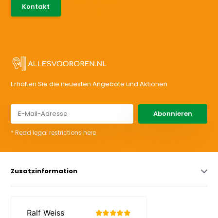
085-0046538
Kontakt
support@allesvoororen.nl
Erhalten Sie die neuesten Angebote und Aktionen
Abonnieren
* Read legal restrictions here
Zusatzinformation