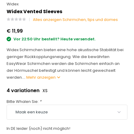
Widex
Widex Vented Sleeves
Alles anzeigen Schirmchen, tips und domes
€ 11,99
Vor 22:50 Uhr bestellt? Heute versendet.
Widex Schirmchen bieten eine hohe akustische Stabilität bei
geringer Rückkopplungsneigung. Wie die bewährten
EasyWear Schirmchen werden die Schirmchen einfach an
der Hörmuschel befestigt und können leicht gewechselt
werden....
Mehr anzeigen
4 variationen
XS
Bitte Whalen Sie:
*
In DE leider (noch) nicht möglich!