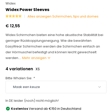
Widex
Widex Power Sleeves
Alles anzeigen Schirmchen, tips und domes
€ 12,55
Widex Schirmchen bieten eine hohe akustische Stabilität bei
geringer Rückkopplungsneigung. Wie die bewährten
EasyWear Schirmchen werden die Schirmchen einfach an
der Hörmuschel befestigt und können leicht gewechselt
werden....
Mehr anzeigen
4 variationen
XS
Bitte Whalen Sie:
*
In DE leider (noch) nicht möglich!
Kostenlos
Versand ab €150 in Deutschland