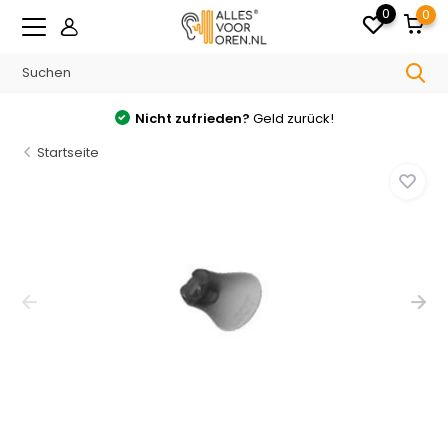
0
0
Nicht zufrieden?
Geld zurück!
Startseite