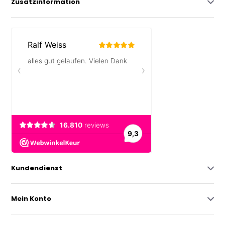
Zusatzinformation
Kundendienst
Mein Konto