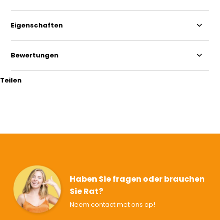
Eigenschaften
Bewertungen
Teilen
Haben Sie fragen oder brauchen
Sie Rat?
Neem contact met ons op!