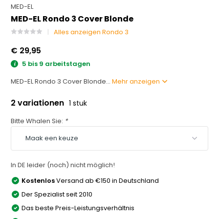
MED-EL
MED-EL Rondo 3 Cover Blonde
Alles anzeigen Rondo 3
€ 29,95
5 bis 9 arbeitstagen
MED-EL Rondo 3 Cover Blonde...
Mehr anzeigen
2 variationen
1 stuk
Bitte Whalen Sie:
*
In DE leider (noch) nicht möglich!
Kostenlos
Versand ab €150 in Deutschland
Der Spezialist seit 2010
Das beste Preis-Leistungsverhältnis