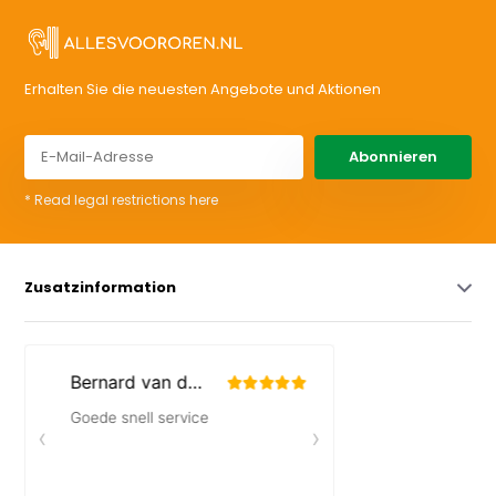
Erhalten Sie die neuesten Angebote und Aktionen
Abonnieren
* Read legal restrictions here
Zusatzinformation