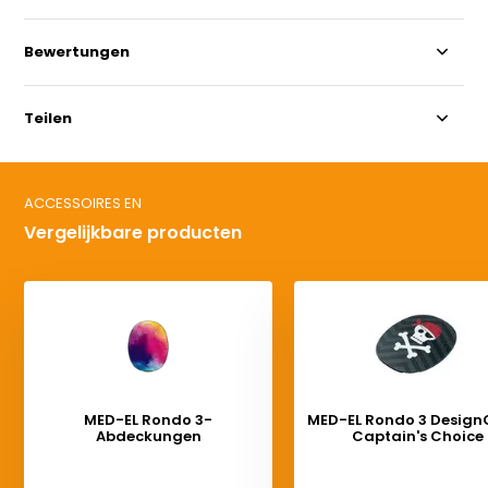
Bewertungen
Teilen
ACCESSOIRES EN
Vergelijkbare producten
MED-EL Rondo 3-
MED-EL Rondo 3 Design
Abdeckungen
Captain's Choice
Deliverytime
Deliverytime