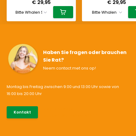
€ 29,95
€ 29,95
Haben Sie fragen oder brauchen
Sie Rat?
Neem contact met ons op!
Montag bis Freitag zwischen 9:00 und 13:00 Uhr sowie von
16:00 bis 20:00 Uhr
085-0046538
Kontakt
support@allesvoororen.nl