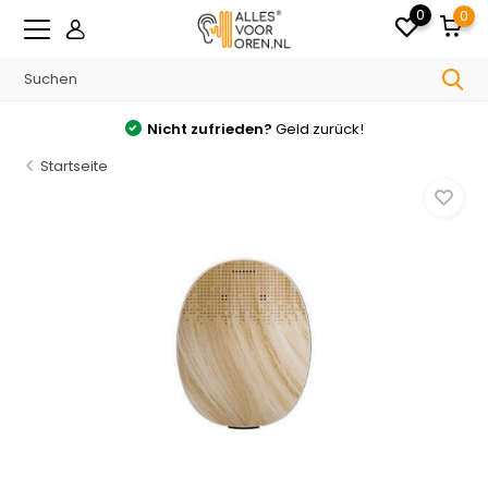
0
0
Nicht zufrieden?
Geld zurück!
Startseite