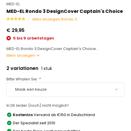
MED-EL
MED-EL Rondo 3 DesignCover Captain's Choice
Alles anzeigen Rondo 3
€ 29,95
5 bis 9 arbeitstagen
MED-EL Rondo 3 DesignCover Captain's Choice...
Mehr anzeigen
2 variationen
1 stuk
Bitte Whalen Sie:
*
In DE leider (noch) nicht möglich!
Kostenlos
Versand ab €150 in Deutschland
Der Spezialist seit 2010