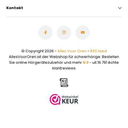
Kontakt
© Copyright 2026 -
Alles Voor Oren
-
RSS feed
AllesVoorOren ist der Webshop für schwerhörige. Bestellen
Sie online Hörgerätezubehör und mehr
9.3
- uit 16.791 échte
klantreviews