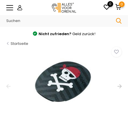
0
0
Nicht zufrieden?
Geld zurück!
Startseite