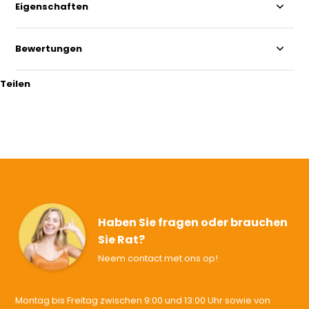
Eigenschaften
Bewertungen
Teilen
Haben Sie fragen oder brauchen
Sie Rat?
Neem contact met ons op!
Montag bis Freitag zwischen 9:00 und 13:00 Uhr sowie von