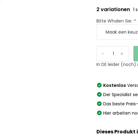
2 variationen
1 
Bitte Whalen Sie:
*
-
+
In DE leider (noch)
Kostenlos
Versa
Der Spezialist se
Das beste Preis
Hier arbeiten n
Dieses Produkt 