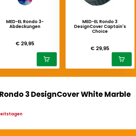
MED-EL Rondo 3-
MED-EL Rondo 3
Abdeckungen
DesignCover Captain's
Choice
iverytime
Deliverytime
€ 29,95
€ 29,95
Rondo 3 DesignCover White Marble
beitstagen