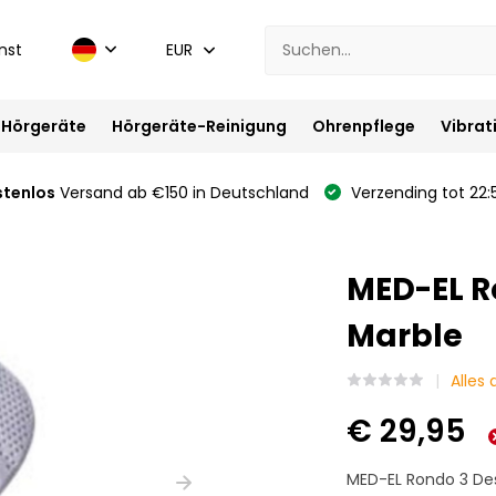
nst
EUR
Hörgeräte
Hörgeräte-Reinigung
Ohrenpflege
Vibrat
stenlos
Versand ab €150 in Deutschland
Verzending tot 22:
MED-EL R
Marble
Alles
€ 29,95
MED-EL Rondo 3 Des