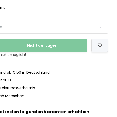
stuk
Nicht auf Lager
 nicht möglich!
nd ab €150 in Deutschland
it 2010
-Leistungsverhältnis
och Menschen!
ist in den folgenden Varianten erhältlich: