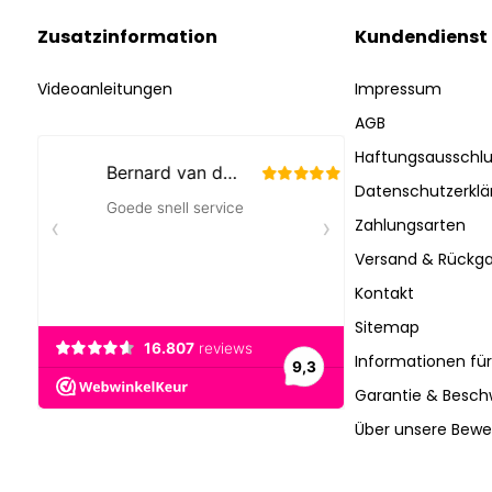
Zusatzinformation
Kundendienst
Videoanleitungen
Impressum
AGB
Haftungsausschlu
Datenschutzerklä
Zahlungsarten
Versand & Rückga
Kontakt
Sitemap
Informationen fü
Garantie & Besc
Über unsere Bew