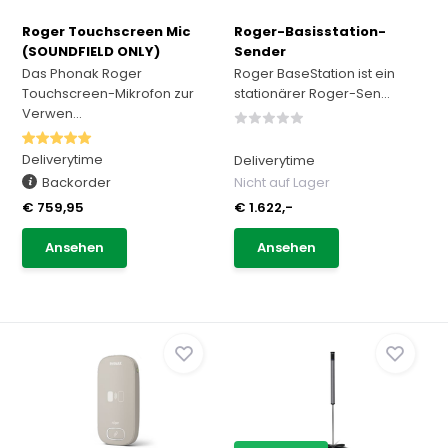
Roger Touchscreen Mic
Roger-Basisstation-
(SOUNDFIELD ONLY)
Sender
Das Phonak Roger
Roger BaseStation ist ein
Touchscreen-Mikrofon zur
stationärer Roger-Sen...
Verwen...
Deliverytime
Deliverytime
Backorder
Nicht auf Lager
€ 759,95
€ 1.622,-
Ansehen
Ansehen