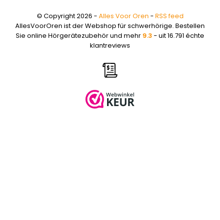
© Copyright 2026 -
Alles Voor Oren
-
RSS feed
AllesVoorOren ist der Webshop für schwerhörige. Bestellen
Sie online Hörgerätezubehör und mehr
9.3
- uit 16.791 échte
klantreviews