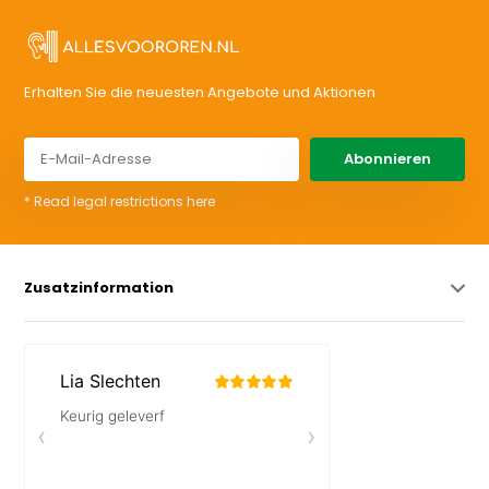
Erhalten Sie die neuesten Angebote und Aktionen
Abonnieren
* Read legal restrictions here
Zusatzinformation