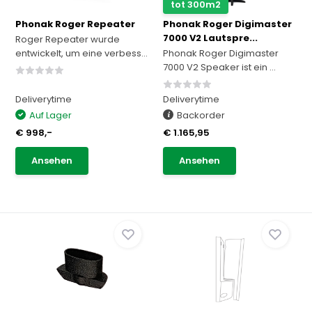
tot 300m2
Phonak Roger Repeater
Phonak Roger Digimaster
7000 V2 Lautspre...
Roger Repeater wurde
entwickelt, um eine verbess...
Phonak Roger Digimaster
7000 V2 Speaker ist ein ...
Deliverytime
Deliverytime
Auf Lager
Backorder
€ 998,-
€ 1.165,95
Ansehen
Ansehen