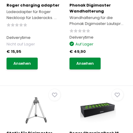
Roger charging adapter
Phonak Digimaster
Wandhalterung
Ladeadapter für Roger
Neckloop für Laderacks. ...
Wandhalterung für die
Phonak Digimaster Lautspr...
Deliverytime
Deliverytime
Nicht auf Lager
Auf Lager
€ 15,95
€ 49,90
Ansehen
Ansehen