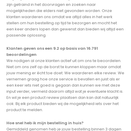
zijn getraind in het doorvragen en zoeken naar
mogelijkheden die elders niet gevonden worden. Onze
klanten waarderen ons omdat we altijd alles in het werk
stellen om hun bestelling op tijd te bezorgen en mocht het
een keer anders lopen dan gewenst dan bieden wij altijd een
passende oplossing.
Klanten geven ons een 9.2 op basis van 16.791
beoordelingen
We nodigen al onze klanten actief uit om ons te beoordelen.
Niet om ons zelf op de borst te kunnen kloppen maar omdat
jouw mening er écht toe doet. We waarderen elke review. We
vernemen graag hoe onze service is bevallen en juist als er
een keer iets niet goed is gegaan dan kunnen we met deze
input verder, vermeld daarom altijd wat je eventuele klacht is.
En wil je een product review plaatsen dan kan dat natuurlijk
ook. Bij elk product bieden wij de mogelijkheid iets over het
product te melden.
Hoe snel heb ik mijn bestelling in huis?
Gemiddeld genomen heb je jouw bestelling binnen 3 dagen