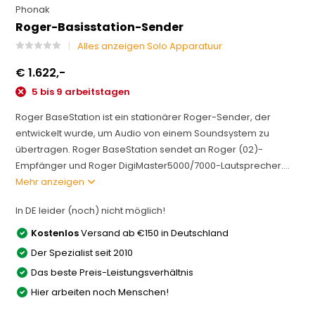
Phonak
Roger-Basisstation-Sender
Alles anzeigen Solo Apparatuur
€ 1.622,-
5 bis 9 arbeitstagen
Roger BaseStation ist ein stationärer Roger-Sender, der
entwickelt wurde, um Audio von einem Soundsystem zu
übertragen. Roger BaseStation sendet an Roger (02)-
Empfänger und Roger DigiMaster5000/7000-Lautsprecher....
Mehr anzeigen
In DE leider (noch) nicht möglich!
Kostenlos
Versand ab €150 in Deutschland
Der Spezialist seit 2010
Das beste Preis-Leistungsverhältnis
Hier arbeiten noch Menschen!