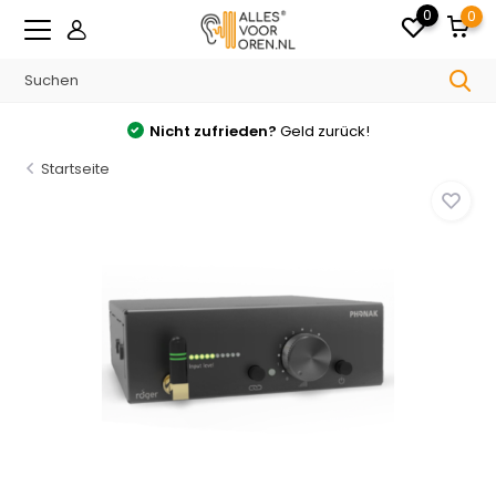
0
0
Nicht zufrieden?
Geld zurück!
Startseite