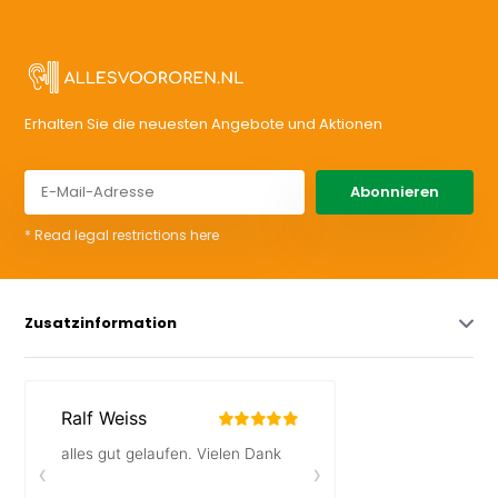
Erhalten Sie die neuesten Angebote und Aktionen
Abonnieren
* Read legal restrictions here
Zusatzinformation