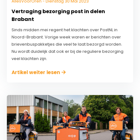
AllesVoorOren - Dienstag 30 Mai 2023
Vertraging bezorging post in delen
Brabant
Sinds midden mei regent het klachten over PostNL in
Noord-Brabant. Vorige week waren er berichten over
brievenbuspakketjes die veel te laat bezorgd worden.
Nu wordt duidelijk dat ook er bij de reguliere bezorging
veel klachten zijn.
Artikel weiter lesen