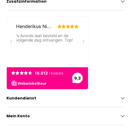
Zusatzinformation
Kundendienst
Mein Konto