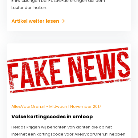
Entwicklungen bei PostNL-Lieferungen auf dem
Laufenden halten.
Artikel weiter lesen
AllesVoorOren.nl - Mittwoch 1 November 2017
Valse kortingscodes in omloop
Helaas krijgen wij berichten van klanten die op het
internet een kortingscode voor AllesVoorOren.nl hebben