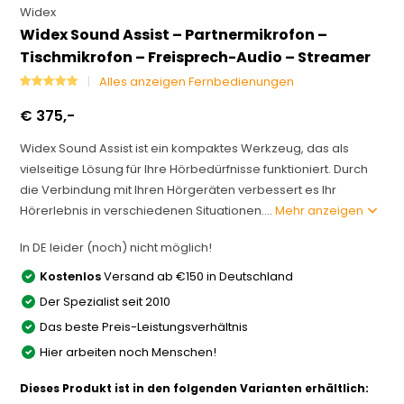
Widex
Widex Sound Assist – Partnermikrofon –
Tischmikrofon – Freisprech-Audio – Streamer
Alles anzeigen Fernbedienungen
€ 375,-
Widex Sound Assist ist ein kompaktes Werkzeug, das als
vielseitige Lösung für Ihre Hörbedürfnisse funktioniert. Durch
die Verbindung mit Ihren Hörgeräten verbessert es Ihr
Hörerlebnis in verschiedenen Situationen....
Mehr anzeigen
In DE leider (noch) nicht möglich!
Kostenlos
Versand ab €150 in Deutschland
Der Spezialist seit 2010
Das beste Preis-Leistungsverhältnis
Hier arbeiten noch Menschen!
Dieses Produkt ist in den folgenden Varianten erhältlich: