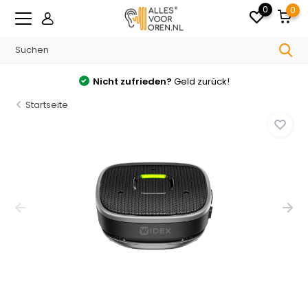
0
0
Nicht zufrieden?
Geld zurück!
Startseite