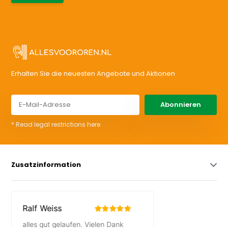
Erhalten Sie die neuesten Angebote und Aktionen
Abonnieren
* Read legal restrictions here
Zusatzinformation