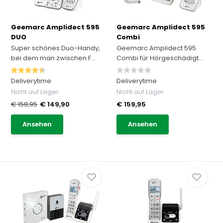
Geemarc Amplidect 595
Geemarc Amplidect 595
DUO
Combi
Super schönes Duo-Handy,
Geemarc Amplidect 595
bei dem man zwischen F...
Combi für Hörgeschädigt...
Deliverytime
Deliverytime
Nicht auf Lager
Nicht auf Lager
€ 158,95
€ 149,90
€ 159,95
Ansehen
Ansehen