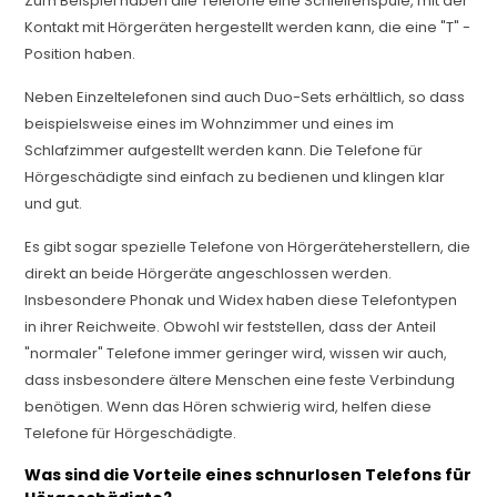
Zum Beispiel haben alle Telefone eine Schleifenspule, mit der
Kontakt mit Hörgeräten hergestellt werden kann, die eine "T" -
Position haben.
Neben Einzeltelefonen sind auch Duo-Sets erhältlich, so dass
beispielsweise eines im Wohnzimmer und eines im
Schlafzimmer aufgestellt werden kann. Die Telefone für
Hörgeschädigte sind einfach zu bedienen und klingen klar
und gut.
Es gibt sogar spezielle Telefone von Hörgeräteherstellern, die
direkt an beide Hörgeräte angeschlossen werden.
Insbesondere Phonak und Widex haben diese Telefontypen
in ihrer Reichweite. Obwohl wir feststellen, dass der Anteil
"normaler" Telefone immer geringer wird, wissen wir auch,
dass insbesondere ältere Menschen eine feste Verbindung
benötigen. Wenn das Hören schwierig wird, helfen diese
Telefone für Hörgeschädigte.
Was sind die Vorteile eines schnurlosen Telefons für