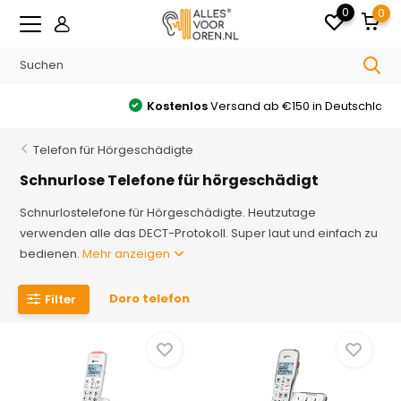
0
0
Kostenlos
Versand ab €150 in Deutschland
Telefon für Hörgeschädigte
Schnurlose Telefone für hörgeschädigt
Schnurlostelefone für Hörgeschädigte. Heutzutage
verwenden alle das DECT-Protokoll. Super laut und einfach zu
bedienen.
Mehr anzeigen
Doro telefon
Filter