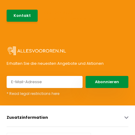
085-0046538
Kontakt
support@allesvoororen.nl
Erhalten Sie die neuesten Angebote und Aktionen
Abonnieren
* Read legal restrictions here
Zusatzinformation