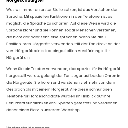
Hörgeschädigte?
Was wir immer an erster Stelle setzen, ist das Verstehen der
Sprache. Mit speziellen Funktionen in den Telefonen ist es
möglich, die Sprache zu schärfen. Auf diese Weise wird die
Sprache klarer und Sie können sogar Menschen verstehen,
die nicht klar oder sehr leise sprechen. Wenn Sie die T-
Position Ihres Hörgeräts verwenden, tritt der Ton direkt an der
vom Hörgeräteakustiker eingestellten Verstärkung in Ihr
Hörgerät ein.
Wenn Sie ein Telefon verwenden, das speziell für Ihr Hörgerät
hergestellt wurde, gelangt der Ton sogar auf beiden Ohren in
die Hörgeräte. Sie hören und verstehen viel mehr von dem
Gespräch als mit einem Hörgerät. Alle diese schnurlosen
Telefone für Hörgeschädigte wurden im Hinblick auf ihre
Benutzerfreundlichkeit von Experten getestet und verdienen
daher einen Platz in unserem Webshop.
Veelgestelde vragen