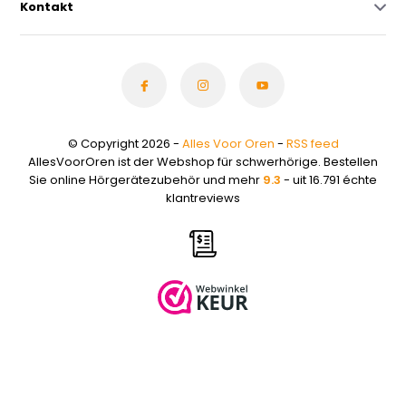
Kontakt
© Copyright 2026 -
Alles Voor Oren
-
RSS feed
AllesVoorOren ist der Webshop für schwerhörige. Bestellen
Sie online Hörgerätezubehör und mehr
9.3
- uit 16.791 échte
klantreviews