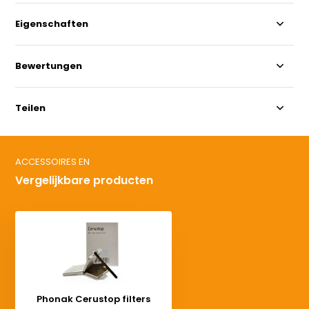
Eigenschaften
Bewertungen
Teilen
ACCESSOIRES EN
Vergelijkbare producten
Phonak Cerustop filters