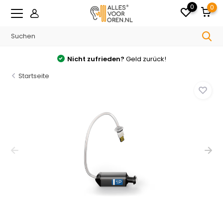
0
0
Nicht zufrieden?
Geld zurück!
Startseite