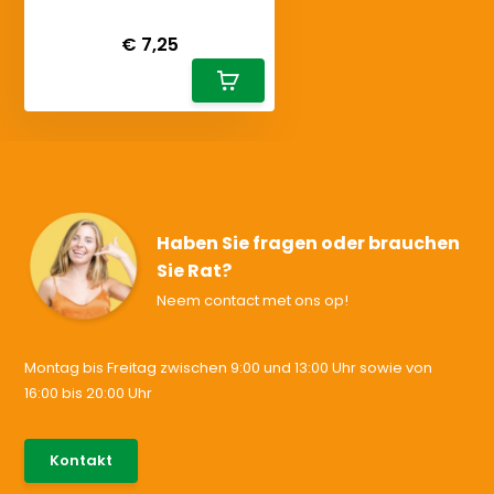
Deliverytime
€ 7,25
Haben Sie fragen oder brauchen
Sie Rat?
Neem contact met ons op!
Montag bis Freitag zwischen 9:00 und 13:00 Uhr sowie von
16:00 bis 20:00 Uhr
085-0046538
Kontakt
support@allesvoororen.nl