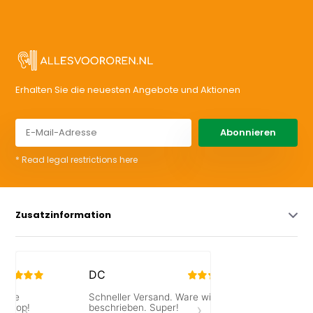
Erhalten Sie die neuesten Angebote und Aktionen
Abonnieren
* Read legal restrictions here
Zusatzinformation