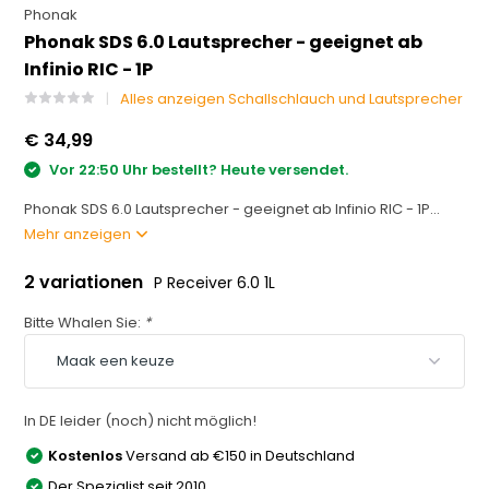
Phonak
Phonak SDS 6.0 Lautsprecher - geeignet ab
Infinio RIC - 1P
Alles anzeigen Schallschlauch und Lautsprecher
€ 34,99
Vor 22:50 Uhr bestellt? Heute versendet.
Phonak SDS 6.0 Lautsprecher - geeignet ab Infinio RIC - 1P...
Mehr anzeigen
2 variationen
P Receiver 6.0 1L
Bitte Whalen Sie:
*
In DE leider (noch) nicht möglich!
Kostenlos
Versand ab €150 in Deutschland
Der Spezialist seit 2010