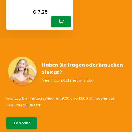
Deliverytime
€ 7,25
Haben Sie fragen oder brauchen
Sie Rat?
Neem contact met ons op!
Montag bis Freitag zwischen 9:00 und 13:00 Uhr sowie von
16:00 bis 20:00 Uhr
085-0046538
Kontakt
support@allesvoororen.nl