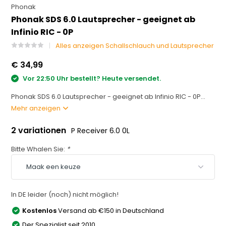
Phonak
Phonak SDS 6.0 Lautsprecher - geeignet ab
Infinio RIC - 0P
Alles anzeigen Schallschlauch und Lautsprecher
€ 34,99
Vor 22:50 Uhr bestellt? Heute versendet.
Phonak SDS 6.0 Lautsprecher - geeignet ab Infinio RIC - 0P...
Mehr anzeigen
2 variationen
P Receiver 6.0 0L
Bitte Whalen Sie:
*
In DE leider (noch) nicht möglich!
Kostenlos
Versand ab €150 in Deutschland
Der Spezialist seit 2010