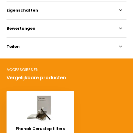
Eigenschaften
Bewertungen
Teilen
ACCESSOIRES EN
Vergelijkbare producten
Phonak Cerustop filters