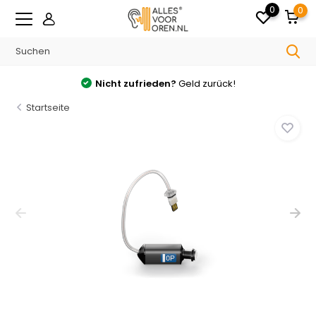
0
0
Nicht zufrieden?
Geld zurück!
Startseite