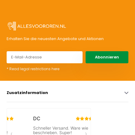
Erhalten Sie die neuesten Angebote und Aktionen
Abonnieren
* Read legal restrictions here
Zusatzinformation