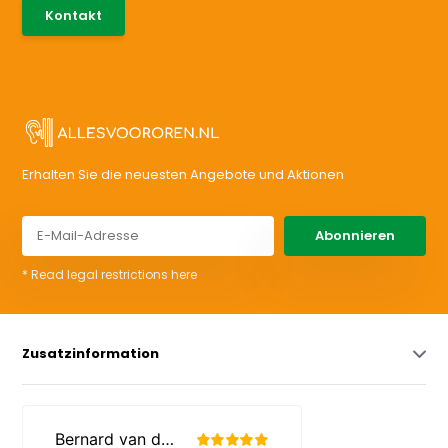
085-0046538
Kontakt
support@allesvoororen.nl
Erhalten Sie die neuesten Angebote und Aktionen
Abonnieren
* Read legal restrictions here
Zusatzinformation