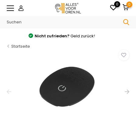
0
0
Kostenlos
Versand ab €150 in Deutschland
Startseite