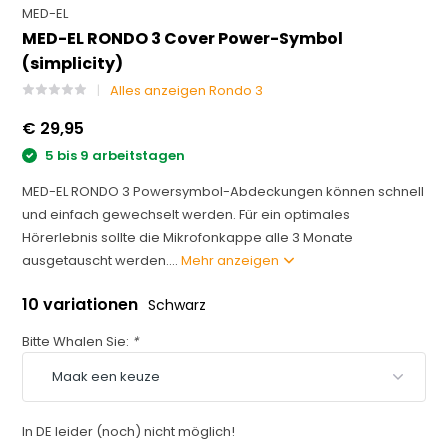
MED-EL
MED-EL RONDO 3 Cover Power-Symbol
(simplicity)
Alles anzeigen Rondo 3
€ 29,95
5 bis 9 arbeitstagen
MED-EL RONDO 3 Powersymbol-Abdeckungen können schnell
und einfach gewechselt werden. Für ein optimales
Hörerlebnis sollte die Mikrofonkappe alle 3 Monate
ausgetauscht werden....
Mehr anzeigen
10 variationen
Schwarz
Bitte Whalen Sie:
*
In DE leider (noch) nicht möglich!