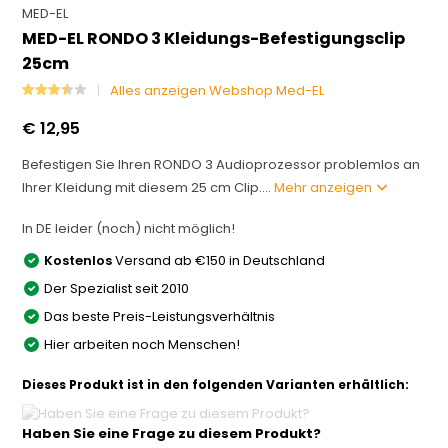
MED-EL
MED-EL RONDO 3 Kleidungs-Befestigungsclip
25cm
Alles anzeigen Webshop Med-EL
€ 12,95
Befestigen Sie Ihren RONDO 3 Audioprozessor problemlos an
Ihrer Kleidung mit diesem 25 cm Clip....
Mehr anzeigen
In DE leider (noch) nicht möglich!
Kostenlos
Versand ab €150 in Deutschland
Der Spezialist seit 2010
Das beste Preis-Leistungsverhältnis
Hier arbeiten noch Menschen!
Dieses Produkt ist in den folgenden Varianten erhältlich:
Haben Sie eine Frage zu diesem Produkt?