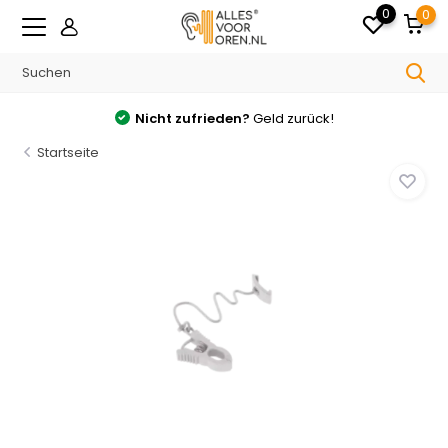
0
0
Nicht zufrieden?
Geld zurück!
Startseite