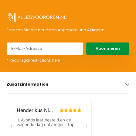
Erhalten Sie die neuesten Angebote und Aktionen
Abonnieren
* Read legal restrictions here
Zusatzinformation