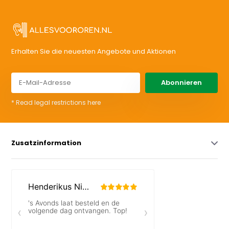
Erhalten Sie die neuesten Angebote und Aktionen
Abonnieren
* Read legal restrictions here
Zusatzinformation