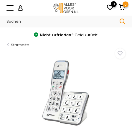
0
0
Nicht zufrieden?
Geld zurück!
Startseite