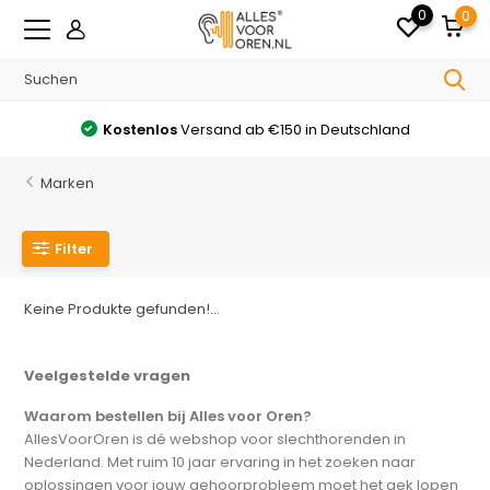
0
0
Kostenlos
Versand ab €150 in Deutschland
Marken
Filter
Keine Produkte gefunden!...
Veelgestelde vragen
Waarom bestellen bij Alles voor Oren?
AllesVoorOren is dé webshop voor slechthorenden in
Nederland. Met ruim 10 jaar ervaring in het zoeken naar
oplossingen voor jouw gehoorprobleem moet het gek lopen