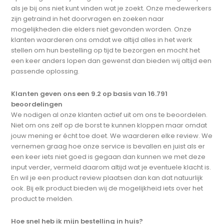
als je bij ons niet kunt vinden wat je zoekt. Onze medewerkers
zijn getraind in het doorvragen en zoeken naar
mogelijkheden die elders niet gevonden worden. Onze
klanten waarderen ons omdat we altijd alles in het werk
stellen om hun bestelling op tijd te bezorgen en mocht het
een keer anders lopen dan gewenst dan bieden wij altijd een
passende oplossing.
Klanten geven ons een 9.2 op basis van 16.791
beoordelingen
We nodigen al onze klanten actief uit om ons te beoordelen.
Niet om ons zelf op de borst te kunnen kloppen maar omdat
jouw mening er écht toe doet. We waarderen elke review. We
vernemen graag hoe onze service is bevallen en juist als er
een keer iets niet goed is gegaan dan kunnen we met deze
input verder, vermeld daarom altijd wat je eventuele klacht is.
En wil je een product review plaatsen dan kan dat natuurlijk
ook. Bij elk product bieden wij de mogelijkheid iets over het
product te melden.
Hoe snel heb ik mijn bestelling in huis?