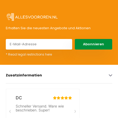
Erhalten Sie die neuesten Angebote und Aktionen
Abonnieren
* Read legal restrictions here
Zusatzinformation