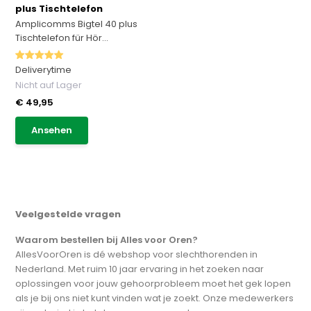
plus Tischtelefon
Amplicomms Bigtel 40 plus
Tischtelefon für Hör...
Deliverytime
Nicht auf Lager
€ 49,95
Ansehen
Veelgestelde vragen
Waarom bestellen bij Alles voor Oren?
AllesVoorOren is dé webshop voor slechthorenden in
Nederland. Met ruim 10 jaar ervaring in het zoeken naar
oplossingen voor jouw gehoorprobleem moet het gek lopen
als je bij ons niet kunt vinden wat je zoekt. Onze medewerkers