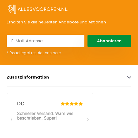
Erhalten Sie die neuesten Angebote und Aktionen
Abonnieren
* Read legal restrictions here
Zusatzinformation