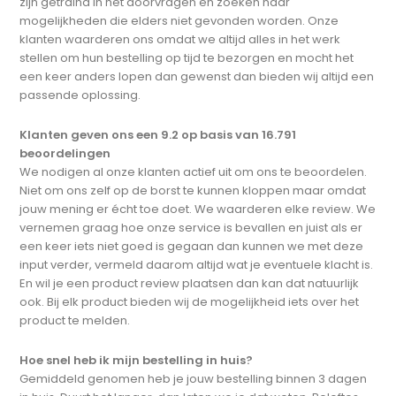
zijn getraind in het doorvragen en zoeken naar
mogelijkheden die elders niet gevonden worden. Onze
klanten waarderen ons omdat we altijd alles in het werk
stellen om hun bestelling op tijd te bezorgen en mocht het
een keer anders lopen dan gewenst dan bieden wij altijd een
passende oplossing.
Klanten geven ons een 9.2 op basis van 16.791
beoordelingen
We nodigen al onze klanten actief uit om ons te beoordelen.
Niet om ons zelf op de borst te kunnen kloppen maar omdat
jouw mening er écht toe doet. We waarderen elke review. We
vernemen graag hoe onze service is bevallen en juist als er
een keer iets niet goed is gegaan dan kunnen we met deze
input verder, vermeld daarom altijd wat je eventuele klacht is.
En wil je een product review plaatsen dan kan dat natuurlijk
ook. Bij elk product bieden wij de mogelijkheid iets over het
product te melden.
Hoe snel heb ik mijn bestelling in huis?
Gemiddeld genomen heb je jouw bestelling binnen 3 dagen