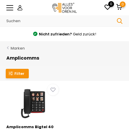
0
0
Nicht zufrieden?
Geld zurück!
Marken
Amplicomms
Filter
Amplicomms Bigtel 40