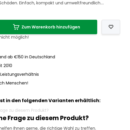
 Schäden. Einfach, kompakt und umweltfreundlich....
Zum Warenkorb hinzufügen
 nicht möglich!
nd ab €150 in Deutschland
it 2010
-Leistungsverhältnis
och Menschen!
ist in den folgenden Varianten erhältlich:
ine Frage zu diesem Produkt?
helfen Ihnen gerne, die richtige Wahl zu treffen.