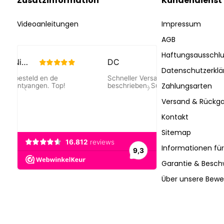
Zusatzinformation
Kundendienst
Videoanleitungen
Impressum
AGB
Haftungsausschlu
Datenschutzerklä
Zahlungsarten
Versand & Rückga
Kontakt
Sitemap
Informationen fü
Garantie & Besc
Über unsere Bew