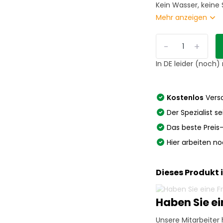
Kein Wasser, keine
Mehr anzeigen
-
+
In DE leider (noch)
Kostenlos
Versa
Der Spezialist se
Das beste Preis
Hier arbeiten n
Dieses Produkt 
Haben Sie e
Unsere Mitarbeiter 