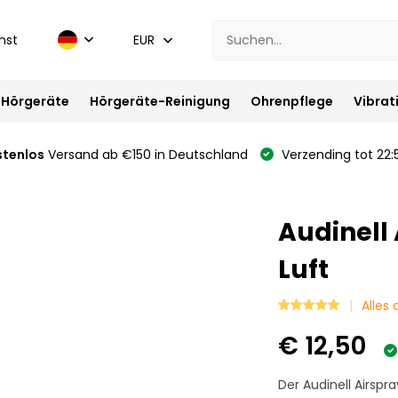
nst
EUR
Hörgeräte
Hörgeräte-Reinigung
Ohrenpflege
Vibrat
stenlos
Versand ab €150 in Deutschland
Verzending tot 22:
Audinell
Luft
Alles
€ 12,50
Der Audinell Airspr