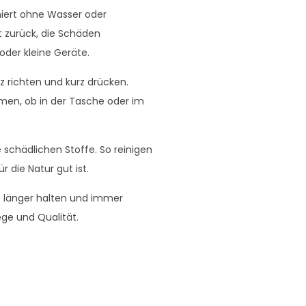
oniert ohne Wasser oder
t zurück, die Schäden
 oder kleine Geräte.
 richten und kurz drücken.
men, ob in der Tasche oder im
e schädlichen Stoffe. So reinigen
r die Natur gut ist.
te länger halten und immer
ege und Qualität.