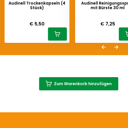
Audinell Trockenkapseln (4
Audinell Reinigungssp
Stück)
mit Bürste 30 ml
Deliverytime
Deliverytime
€ 5,50
€ 7,25
Zum Warenkorb hinzufügen