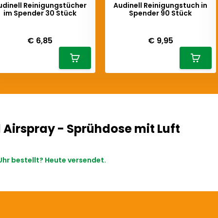
udinell Reinigungstücher
Audinell Reinigungstuch in
im Spender 30 Stück
Spender 90 Stück
iverytime
Deliverytime
€ 6,85
€ 9,95
 Airspray - Sprühdose mit Luft
Uhr bestellt? Heute versendet.