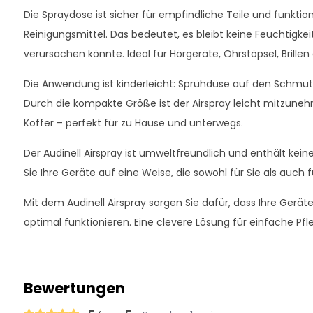
Die Spraydose ist sicher für empfindliche Teile und funkti
Reinigungsmittel. Das bedeutet, es bleibt keine Feuchtigkei
verursachen könnte. Ideal für Hörgeräte, Ohrstöpsel, Brillen
Die Anwendung ist kinderleicht: Sprühdüse auf den Schmutz
Durch die kompakte Größe ist der Airspray leicht mitzuneh
Koffer – perfekt für zu Hause und unterwegs.
Der Audinell Airspray ist umweltfreundlich und enthält kein
Sie Ihre Geräte auf eine Weise, die sowohl für Sie als auch fü
Mit dem Audinell Airspray sorgen Sie dafür, dass Ihre Gerä
optimal funktionieren. Eine clevere Lösung für einfache Pfl
Bewertungen