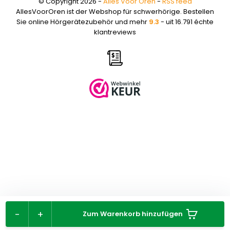
© Copyright 2026 -
Alles Voor Oren
-
RSS feed
AllesVoorOren ist der Webshop für schwerhörige. Bestellen
Sie online Hörgerätezubehör und mehr
9.3
- uit 16.791 échte
klantreviews
-
+
Zum Warenkorb hinzufügen