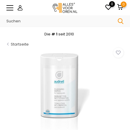
0
0
Nicht zufrieden?
Geld zurück!
Startseite