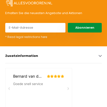
Erhalten Sie die neuesten Angebote und Aktionen
Abonnieren
* Read legal restrictions here
Zusatzinformation