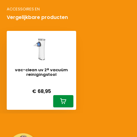
ACCESSOIRES EN
Vergelijkbare producten
vac-clean uv 2® vacuüm
reinigingstool
Deliverytime
€ 68,95