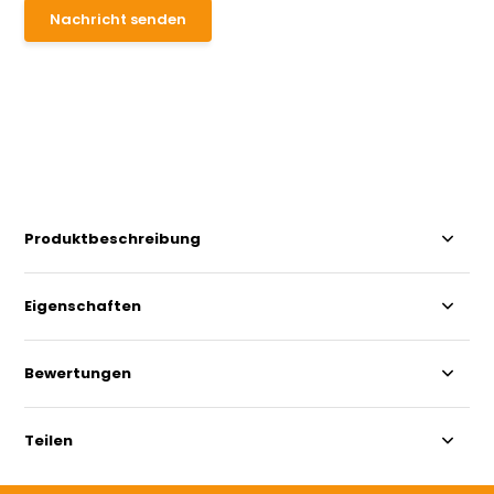
Nachricht senden
Produktbeschreibung
Eigenschaften
Bewertungen
Teilen