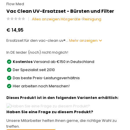
Flow Med
Vac Clean UV-Ersatzset - Bürsten und Filter
Alles anzeigen Hörgeräte-Reinigung
€ 14,95
Ersatzset für den vac-clean uv®...
Mehr anzeigen
In DE leider (noch) nicht möglich!
Kostenlos
Versand ab €150 in Deutschland
Der Spezialist seit 2010
Das beste Preis-Leistungsverhältnis
Hier arbeiten noch Menschen!
Dieses Produkt ist in den folgenden Varianten erhältlich:
Haben Sie eine Frage zu diesem Produkt?
Unsere Mitarbeiter helfen Ihnen gerne, die richtige Wahl zu
treffen.