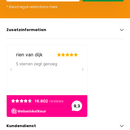
* Read legal restrictions here
Zusatzinformation
Kundendienst