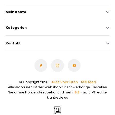
Mein Konto
Kategorien
Kontakt
© Copyright 2026 -
Alles Voor Oren
-
RSS feed
AllesVoorOren ist der Webshop für schwerhörige. Bestellen
Sie online Hörgerätezubehör und mehr
9.3
- uit 16.791 échte
klantreviews