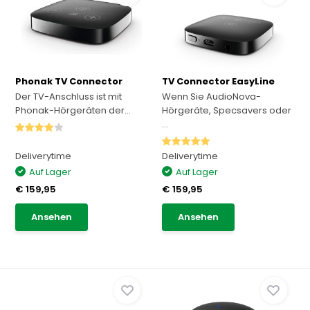
Phonak TV Connector
TV Connector EasyLine
Der TV-Anschluss ist mit
Wenn Sie AudioNova-
Phonak-Hörgeräten der...
Hörgeräte, Specsavers oder
...
Deliverytime
Deliverytime
Auf Lager
Auf Lager
€ 159,95
€ 159,95
Ansehen
Ansehen