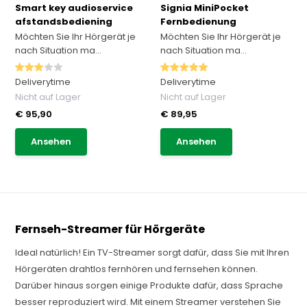
Smart key audioservice
Signia MiniPocket
afstandsbediening
Fernbedienung
Möchten Sie Ihr Hörgerät je
Möchten Sie Ihr Hörgerät je
nach Situation ma...
nach Situation ma...
Deliverytime
Deliverytime
Nicht auf Lager
Nicht auf Lager
€ 95,90
€ 89,95
Ansehen
Ansehen
Fernseh-Streamer für Hörgeräte
Ideal natürlich! Ein TV-Streamer sorgt dafür, dass Sie mit Ihren
Hörgeräten drahtlos fernhören und fernsehen können.
Darüber hinaus sorgen einige Produkte dafür, dass Sprache
besser reproduziert wird. Mit einem Streamer verstehen Sie