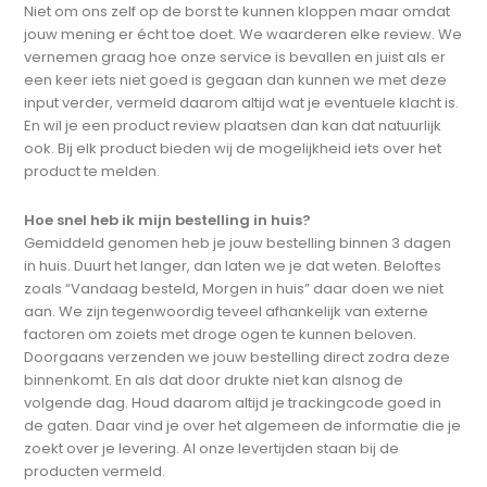
Niet om ons zelf op de borst te kunnen kloppen maar omdat
jouw mening er écht toe doet. We waarderen elke review. We
vernemen graag hoe onze service is bevallen en juist als er
een keer iets niet goed is gegaan dan kunnen we met deze
input verder, vermeld daarom altijd wat je eventuele klacht is.
En wil je een product review plaatsen dan kan dat natuurlijk
ook. Bij elk product bieden wij de mogelijkheid iets over het
product te melden.
Hoe snel heb ik mijn bestelling in huis?
Gemiddeld genomen heb je jouw bestelling binnen 3 dagen
in huis. Duurt het langer, dan laten we je dat weten. Beloftes
zoals “Vandaag besteld, Morgen in huis” daar doen we niet
aan. We zijn tegenwoordig teveel afhankelijk van externe
factoren om zoiets met droge ogen te kunnen beloven.
Doorgaans verzenden we jouw bestelling direct zodra deze
binnenkomt. En als dat door drukte niet kan alsnog de
volgende dag. Houd daarom altijd je trackingcode goed in
de gaten. Daar vind je over het algemeen de informatie die je
zoekt over je levering. Al onze levertijden staan bij de
producten vermeld.