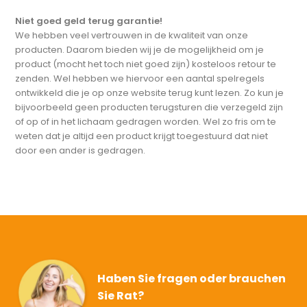
Niet goed geld terug garantie!
We hebben veel vertrouwen in de kwaliteit van onze
producten. Daarom bieden wij je de mogelijkheid om je
product (mocht het toch niet goed zijn) kosteloos retour te
zenden. Wel hebben we hiervoor een aantal spelregels
ontwikkeld die je op onze website terug kunt lezen. Zo kun je
bijvoorbeeld geen producten terugsturen die verzegeld zijn
of op of in het lichaam gedragen worden. Wel zo fris om te
weten dat je altijd een product krijgt toegestuurd dat niet
door een ander is gedragen.
Haben Sie fragen oder brauchen
Sie Rat?