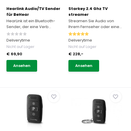
Hearlink Audio/TV Sender
Starkey 2.4 Ghz TV
für BeHear
streamer
HearLink ist ein Bluetooth-
Streamen Sie Audio von
Sender, der eine Verb...
Ihrem Fernseher oder eine...
Deliverytime
Deliverytime
Nicht auf Lager
Nicht auf Lager
€ 69,90
€ 228,-
Ansehen
Ansehen