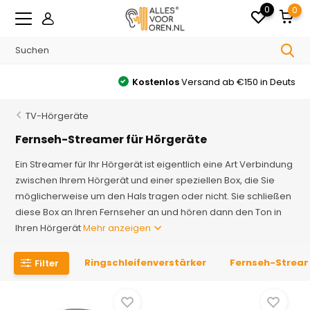
0
0
Kostenlos
Versand ab €150 in Deutschland
TV-Hörgeräte
Fernseh-Streamer für Hörgeräte
Ein Streamer für Ihr Hörgerät ist eigentlich eine Art Verbindung
zwischen Ihrem Hörgerät und einer speziellen Box, die Sie
möglicherweise um den Hals tragen oder nicht. Sie schließen
diese Box an Ihren Fernseher an und hören dann den Ton in
Ihren Hörgerät
Mehr anzeigen
Ringschleifenverstärker
Fernseh-Strea
Filter