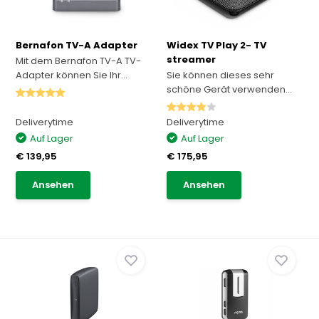
Bernafon TV-A Adapter
Widex TV Play 2- TV
streamer
Mit dem Bernafon TV-A TV-
Adapter können Sie Ihr...
Sie können dieses sehr
schöne Gerät verwenden...
Deliverytime
Deliverytime
Auf Lager
Auf Lager
€ 139,95
€ 175,95
Ansehen
Ansehen