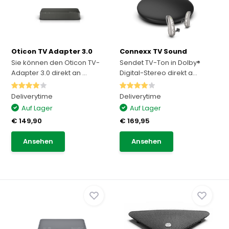
Oticon TV Adapter 3.0
Connexx TV Sound
Sie können den Oticon TV-
Sendet TV-Ton in Dolby®
Adapter 3.0 direkt an ...
Digital-Stereo direkt a...
Deliverytime
Deliverytime
Auf Lager
Auf Lager
€ 149,90
€ 169,95
Ansehen
Ansehen