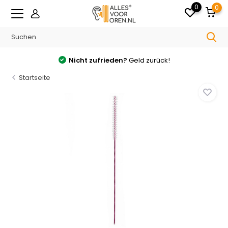
0
0
Nicht zufrieden?
Geld zurück!
Startseite