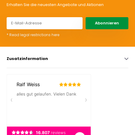
Erhalten Sie die neuesten Angebote und Aktionen
Abonnieren
* Read legal restrictions here
Zusatzinformation