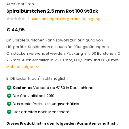
AllesVoorOren
Spiralbürstchen 2,5 mm Rot 100 Stück
Alles anzeigen Hörgeräte-Reinigung
€ 44,95
Ein Spiralebürstchen kann sowohl zur Reinigung von
Hörgeräte-Schläuchen als auch Belüftungsöffnungen in
Ohrstücken verwendet werden. Packung mit 100 Bürstchen, Ø
2,5 mm. Auch erhältlich in Ø 3,0 mm, Ø 3,5 mm und Ø 5,0 mm....
Mehr anzeigen
In DE leider (noch) nicht möglich!
Kostenlos
Versand ab €150 in Deutschland
Der Spezialist seit 2010
Das beste Preis-Leistungsverhältnis
Hier arbeiten noch Menschen!
Dieses Produkt ist in den folgenden Varianten erhältlich: