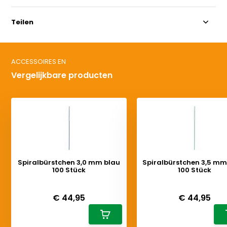
Teilen
ACCESSOIRES EN
Vergelijkbare producten
Spiralbürstchen 3,0 mm blau
Spiralbürstchen 3,5 m
100 Stück
100 Stück
Deliverytime
Deliverytime
€ 44,95
€ 44,95