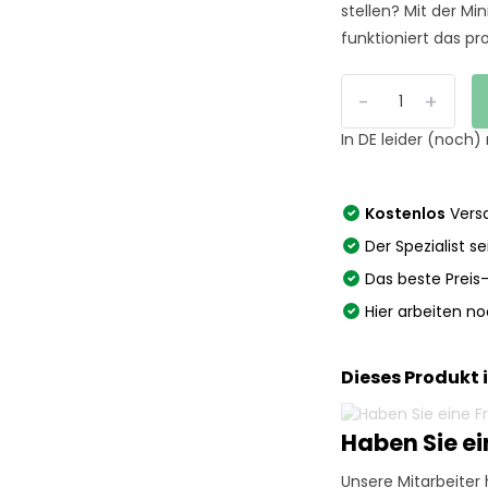
stellen? Mit der M
funktioniert das pro
-
+
In DE leider (noch)
Kostenlos
Versa
Der Spezialist se
Das beste Preis
Hier arbeiten n
Dieses Produkt 
Haben Sie e
Unsere Mitarbeiter 