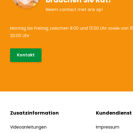
Neem contact met ons op!
Montag bis Freitag zwischen 9:00 und 13:00 Uhr sowie von 16
20:00 Uhr
Kontakt
Zusatzinformation
Kundendienst
Videoanleitungen
Impressum