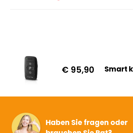
€ 95,90
Smart k
Haben Sie fragen oder
brauchen Sie Rat?