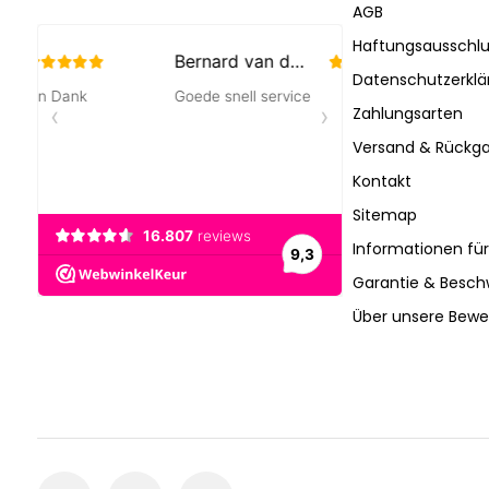
AGB
Haftungsausschlu
Datenschutzerklä
Zahlungsarten
Versand & Rückga
Kontakt
Sitemap
Informationen fü
Garantie & Besc
Über unsere Bew