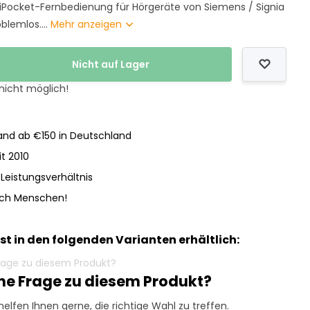
iniPocket-Fernbedienung für Hörgeräte von Siemens / Signia
blemlos....
Mehr anzeigen
Nicht auf Lager
 nicht möglich!
nd ab €150 in Deutschland
it 2010
-Leistungsverhältnis
och Menschen!
ist in den folgenden Varianten erhältlich:
ine Frage zu diesem Produkt?
helfen Ihnen gerne, die richtige Wahl zu treffen.