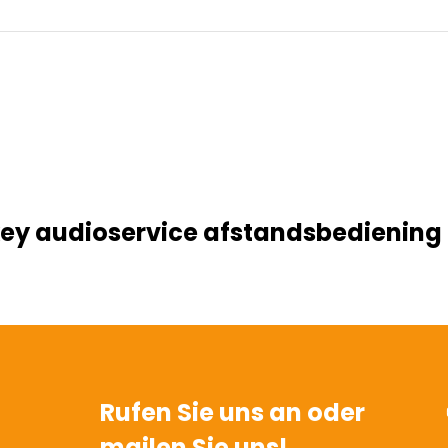
ey audioservice afstandsbediening
Rufen Sie uns an oder
mailen Sie uns!