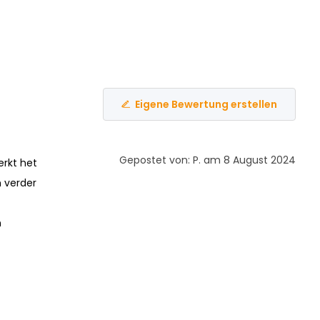
Eigene Bewertung erstellen
Gepostet von: P. am 8 August 2024
erkt het
n verder
n