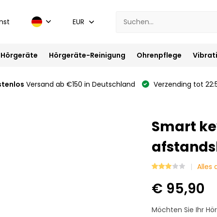
nst
EUR
Hörgeräte
Hörgeräte-Reinigung
Ohrenpflege
Vibrat
stenlos
Versand ab €150 in Deutschland
Verzending tot 22:
Smart ke
afstands
Alles
€ 95,90
Möchten Sie Ihr Hö