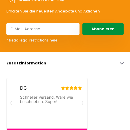
Erhalten Sie die neuesten Angebote und Aktionen
Abonnieren
* Read legal restrictions here
Zusatzinformation