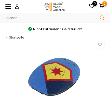
0
0
Nicht zufrieden?
Geld zurück!
Startseite