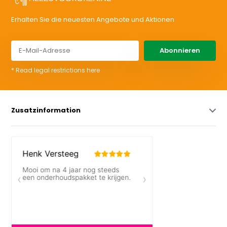
Erhalten Sie die neuesten Angebote und Aktionen
Abonnieren
* Read legal restrictions here
Zusatzinformation