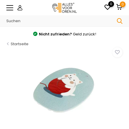
0
0
Nicht zufrieden?
Geld zurück!
Startseite