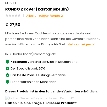
MED-EL
RONDO 2 cover (kastanjebruin)
Alles anzeigen Rondo 2
€ 27,50
Möchten Sie Ihrem Cochlea-Implantat eine stilvolle und
persönliche Note verleihen? Dann sind die Covers für Rondo2
von Med-El genau das Richtige für Sie!...
Mehr anzeigen
In DE leider (noch) nicht möglich!
Kostenlos
Versand ab €150 in Deutschland
Der Spezialist seit 2010
Das beste Preis-Leistungsverhältnis
Hier arbeiten noch Menschen!
Dieses Produkt ist in den folgenden Varianten erhältlich:
Haben Sie eine Frage zu diesem Produkt?