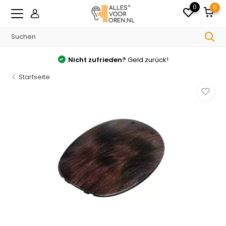
0
0
Nicht zufrieden?
Geld zurück!
Startseite