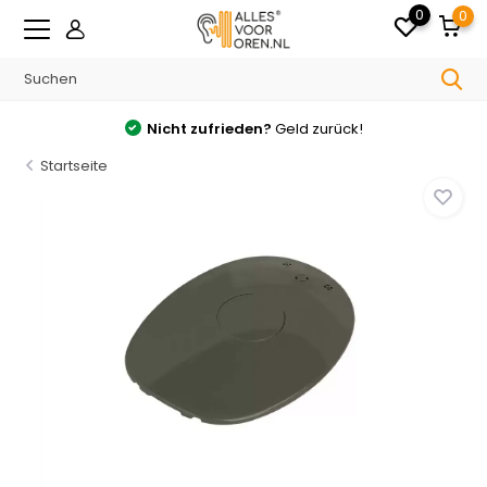
0
0
Nicht zufrieden?
Geld zurück!
Startseite