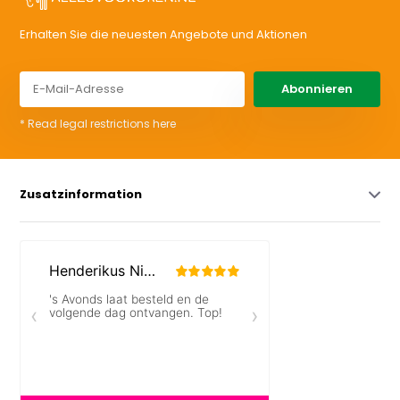
Erhalten Sie die neuesten Angebote und Aktionen
Abonnieren
* Read legal restrictions here
Zusatzinformation