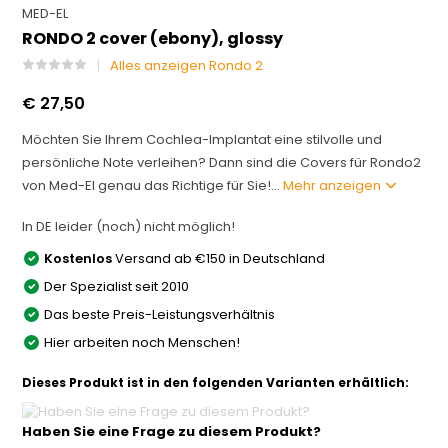
MED-EL
RONDO 2 cover (ebony), glossy
Alles anzeigen Rondo 2
€ 27,50
Möchten Sie Ihrem Cochlea-Implantat eine stilvolle und
persönliche Note verleihen? Dann sind die Covers für Rondo2
von Med-El genau das Richtige für Sie!...
Mehr anzeigen
In DE leider (noch) nicht möglich!
Kostenlos
Versand ab €150 in Deutschland
Der Spezialist seit 2010
Das beste Preis-Leistungsverhältnis
Hier arbeiten noch Menschen!
Dieses Produkt ist in den folgenden Varianten erhältlich:
Haben Sie eine Frage zu diesem Produkt?