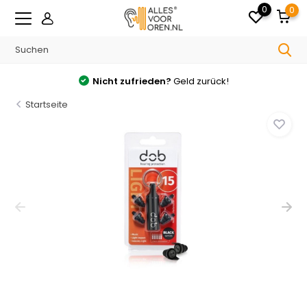
0
0
Nicht zufrieden?
Geld zurück!
Startseite