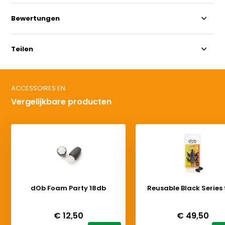
Bewertungen
Teilen
ACCESSOIRES EN
Vergelijkbare producten
dOb Foam Party 18db
Reusable Black Series
Deliverytime
Deliverytime
€ 12,50
€ 49,50