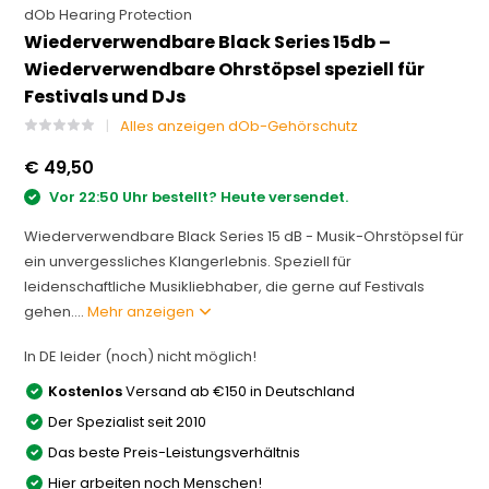
dOb Hearing Protection
Wiederverwendbare Black Series 15db –
Wiederverwendbare Ohrstöpsel speziell für
Festivals und DJs
Alles anzeigen dOb-Gehörschutz
€ 49,50
Vor 22:50 Uhr bestellt? Heute versendet.
Wiederverwendbare Black Series 15 dB - Musik-Ohrstöpsel für
ein unvergessliches Klangerlebnis. Speziell für
leidenschaftliche Musikliebhaber, die gerne auf Festivals
gehen....
Mehr anzeigen
In DE leider (noch) nicht möglich!
Kostenlos
Versand ab €150 in Deutschland
Der Spezialist seit 2010
Das beste Preis-Leistungsverhältnis
Hier arbeiten noch Menschen!