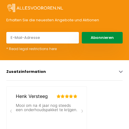
Erhalten Sie die neuesten Angebote und Aktionen
Abonnieren
* Read legal restrictions here
Zusatzinformation